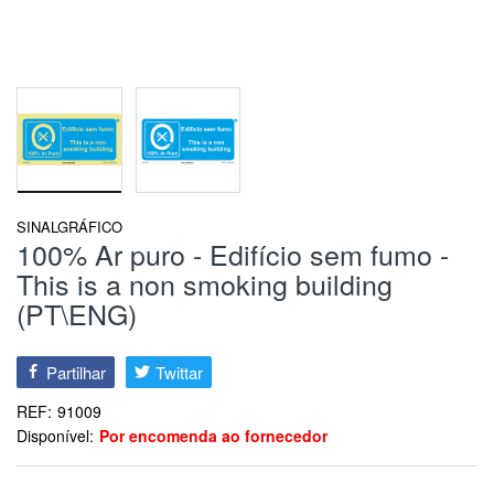
SINALGRÁFICO
100% Ar puro - Edifício sem fumo -
This is a non smoking building
(PT\ENG)
Partilhar
Twittar
REF:
91009
Disponível:
Por encomenda ao fornecedor