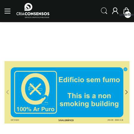
undefin