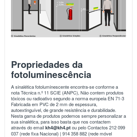
Propriedades da
fotoluminescência
A sinalética fotoluminescente encontra-se conforme a
nota Técnica n.º 11 SCIE (ANPC), Não contem produtos
tóxicos ou radioativo segundo a norma europeia
EN 71-3
Fabricada em PVC de 2 mm de espessura,
autoextinguível, de grande resistência e durabilidade.
Nesta gama de produtos podemos sempre personalizar a
sua sinalética, para isso basta que nos contactem
através do email
kh4@kh4.pt
ou pelo Contactos 212 099
037 (rede fixa Nacional) |
914 358 882
(rede móvel