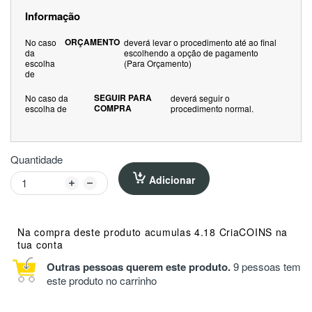
Informação
ORÇAMENTO
No caso
deverá levar o procedimento até ao final
da
escolhendo a opção de pagamento
escolha
(Para Orçamento)
de
SEGUIR PARA
No caso da
deverá seguir o
COMPRA
escolha de
procedimento normal.
Quantidade
Adicionar
Na compra deste produto acumulas 4.18 CriaCOINS na
tua conta
Outras pessoas querem este produto.
9 pessoas tem
este produto no carrinho