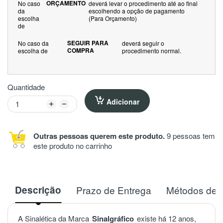
ORÇAMENTO
No caso
deverá levar o procedimento até ao final
da
escolhendo a opção de pagamento
escolha
(Para Orçamento)
de
SEGUIR PARA
No caso da
deverá seguir o
COMPRA
escolha de
procedimento normal.
Quantidade
Adicionar
Outras pessoas querem este produto.
9 pessoas tem
este produto no carrinho
Descrição
Prazo de Entrega
Métodos de 
A Sinalética da Marca
Sinalgráfico
existe há 12 anos,