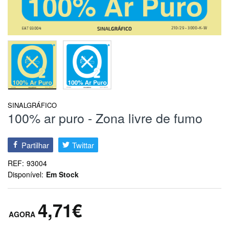
SINALGRÁFICO
100% ar puro - Zona livre de fumo
Partilhar
Twittar
REF:
93004
Disponível:
Em Stock
4,71€