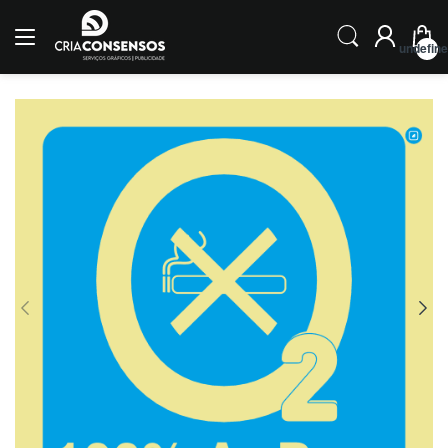
undefin