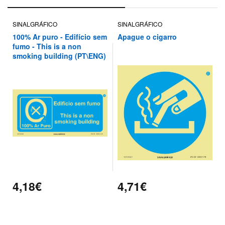
SINALGRÁFICO
SINALGRÁFICO
100% Ar puro - Edifício sem
Apague o cigarro
fumo - This is a non
smoking building (PT\ENG)
4,18€
4,71€