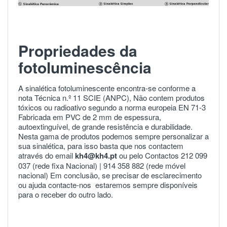
Propriedades da
fotoluminescência
A sinalética fotoluminescente encontra-se conforme a
nota Técnica n.º 11 SCIE (ANPC), Não contem produtos
tóxicos ou radioativo segundo a norma europeia
EN 71-3
Fabricada em PVC de 2 mm de espessura,
autoextinguível, de grande resistência e durabilidade.
Nesta gama de produtos podemos sempre personalizar a
sua sinalética, para isso basta que nos contactem
através do email
kh4@kh4.pt
ou pelo Contactos 212 099
037 (rede fixa Nacional) |
914 358 882
(rede móvel
nacional) Em conclusão, se precisar de esclarecimento
ou ajuda
contacte-nos
estaremos sempre disponíveis
para o receber do outro lado.