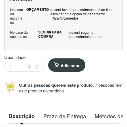
ORÇAMENTO
No caso
deverá levar o procedimento até ao final
da
escolhendo a opção de pagamento
escolha
(Para Orçamento)
de
SEGUIR PARA
No caso da
deverá seguir o
COMPRA
escolha de
procedimento normal.
Quantidade
Adicionar
Outras pessoas querem este produto.
7 pessoas tem
este produto no carrinho
Descrição
Prazo de Entrega
Métodos de 