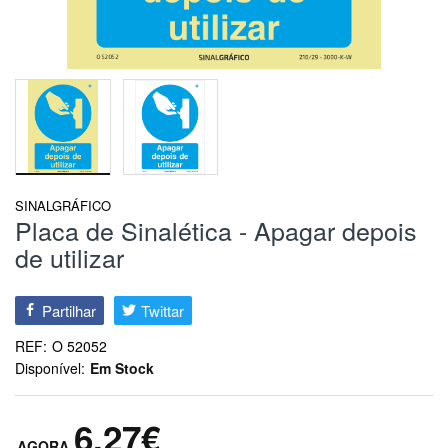
SINALGRÁFICO
Placa de Sinalética - Apagar depois
de utilizar
Partilhar
Twittar
REF:
O 52052
Disponível:
Em Stock
6,27€