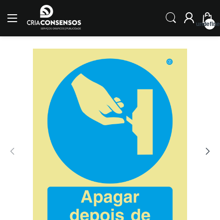
undefin