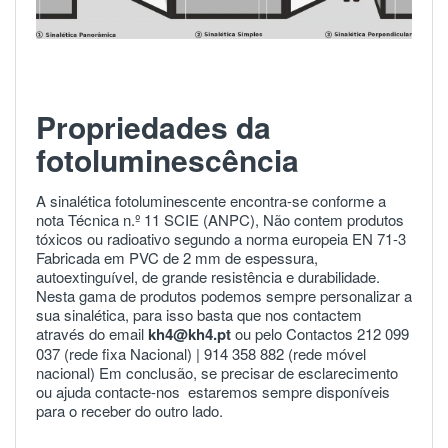
Propriedades da
fotoluminescência
A sinalética fotoluminescente encontra-se conforme a
nota Técnica n.º 11 SCIE (ANPC), Não contem produtos
tóxicos ou radioativo segundo a norma europeia
EN 71-3
Fabricada em PVC de 2 mm de espessura,
autoextinguível, de grande resistência e durabilidade.
Nesta gama de produtos podemos sempre personalizar a
sua sinalética, para isso basta que nos contactem
através do email
kh4@kh4.pt
ou pelo Contactos 212 099
037 (rede fixa Nacional) |
914 358 882
(rede móvel
nacional) Em conclusão, se precisar de esclarecimento
ou ajuda
contacte-nos
estaremos sempre disponíveis
para o receber do outro lado.