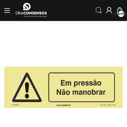
undefin