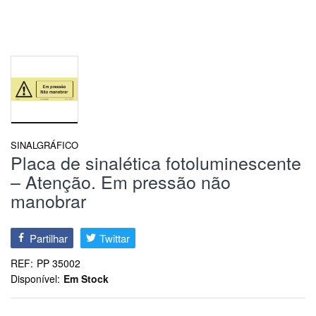
SINALGRÁFICO
Placa de sinalética fotoluminescente
– Atenção. Em pressão não
manobrar
Partilhar
Twittar
REF:
PP 35002
Disponível:
Em Stock