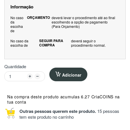
Informação
ORÇAMENTO
No caso
deverá levar o procedimento até ao final
da
escolhendo a opção de pagamento
escolha
(Para Orçamento)
de
SEGUIR PARA
No caso da
deverá seguir o
COMPRA
escolha de
procedimento normal.
Quantidade
Adicionar
Na compra deste produto acumulas 6.27 CriaCOINS na
tua conta
Outras pessoas querem este produto.
15 pessoas
tem este produto no carrinho