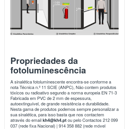
Propriedades da
fotoluminescência
A sinalética fotoluminescente encontra-se conforme a
nota Técnica n.º 11 SCIE (ANPC), Não contem produtos
tóxicos ou radioativo segundo a norma europeia
EN 71-3
Fabricada em PVC de 2 mm de espessura,
autoextinguível, de grande resistência e durabilidade.
Nesta gama de produtos podemos sempre personalizar a
sua sinalética, para isso basta que nos contactem
através do email
kh4@kh4.pt
ou pelo Contactos 212 099
037 (rede fixa Nacional) |
914 358 882
(rede móvel