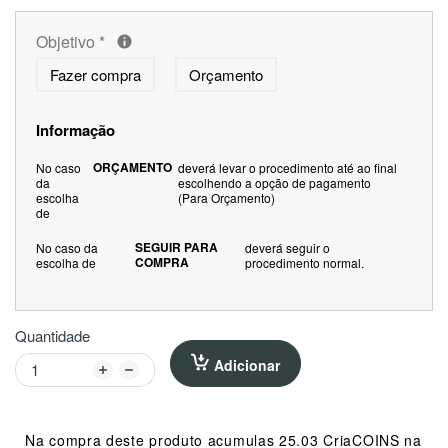
Objetivo
*
Fazer compra
Orçamento
Informação
ORÇAMENTO
No caso
deverá levar o procedimento até ao final
da
escolhendo a opção de pagamento
escolha
(Para Orçamento)
de
SEGUIR PARA
No caso da
deverá seguir o
COMPRA
escolha de
procedimento normal.
Quantidade
Adicionar
Na compra deste produto acumulas 25.03 CriaCOINS na