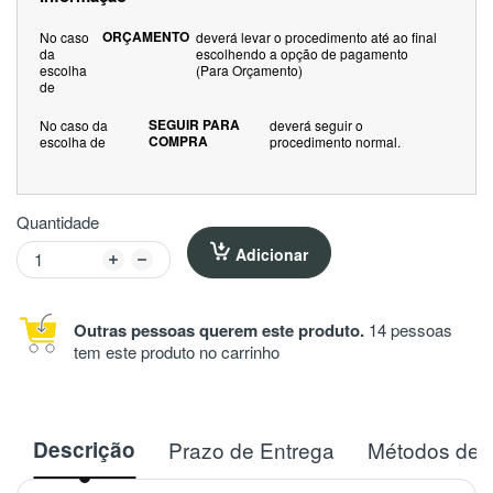
ORÇAMENTO
No caso
deverá levar o procedimento até ao final
da
escolhendo a opção de pagamento
escolha
(Para Orçamento)
de
SEGUIR PARA
No caso da
deverá seguir o
COMPRA
escolha de
procedimento normal.
Quantidade
Adicionar
Outras pessoas querem este produto.
14 pessoas
tem este produto no carrinho
Descrição
Prazo de Entrega
Métodos de 