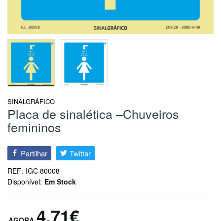
SINALGRÁFICO
Placa de sinalética –Chuveiros
femininos
Partilhar
Twittar
REF:
IGC 80008
Disponível:
Em Stock
4,71€