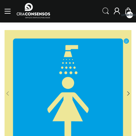
undefin