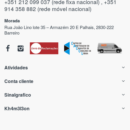
+351 212 099 037 (rede fixa nacional) , +351
914 358 882 (rede móvel nacional)
Morada
Rua João Lino lote 35 – Armazém 20 E Palhais, 2830-222
Barreiro
Atividades
Conta cliente
Sinalgrafico
Kh4m3l3on