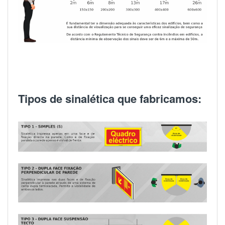
Tipos de sinalética que fabricamos: