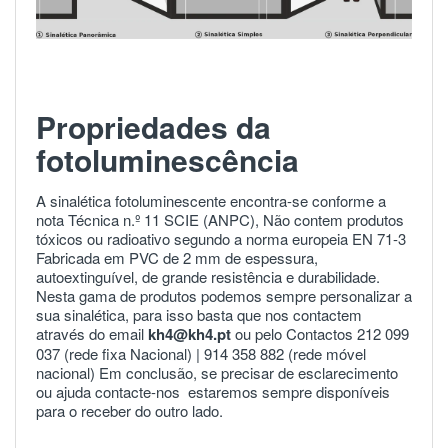
Propriedades da
fotoluminescência
A sinalética fotoluminescente encontra-se conforme a
nota Técnica n.º 11 SCIE (ANPC), Não contem produtos
tóxicos ou radioativo segundo a norma europeia
EN 71-3
Fabricada em PVC de 2 mm de espessura,
autoextinguível, de grande resistência e durabilidade.
Nesta gama de produtos podemos sempre personalizar a
sua sinalética, para isso basta que nos contactem
através do email
kh4@kh4.pt
ou pelo Contactos 212 099
037 (rede fixa Nacional) |
914 358 882
(rede móvel
nacional) Em conclusão, se precisar de esclarecimento
ou ajuda
contacte-nos
estaremos sempre disponíveis
para o receber do outro lado.