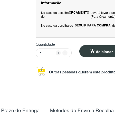
Informação
ORÇAMENTO
No caso da escolha
deverá levar o p
de
(Para Orçamento
SEGUIR PARA COMPRA
No caso da escolha de
d
Quantidade
Adicionar
Outras pessoas querem este produto
Prazo de Entrega
Métodos de Envio e Recolha