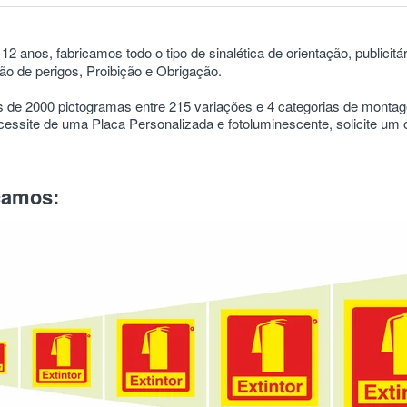
12 anos, fabricamos todo o tipo de sinalética de orientação, publicitá
o de perigos, Proibição e Obrigação.
 de 2000 pictogramas entre 215 variações e 4 categorias de mont
ssite de uma Placa Personalizada e fotoluminescente, solicite um
icamos: