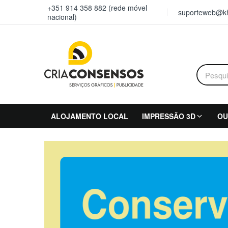
+351 914 358 882 (rede móvel
suporteweb@kh
nacional)
ALOJAMENTO LOCAL
IMPRESSÃO 3D
OU