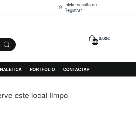
Iniciar sessão
ou
Registrar
0,00€
undefined
INALÉTICA
PORTFÓLIO
CONTACTAR
rve este local limpo