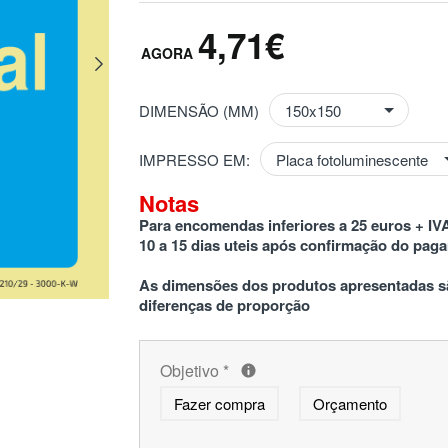
4,71€
DIMENSÃO (MM)
IMPRESSO EM:
Notas
Para encomendas inferiores a 25 euros + IVA
10 a 15 dias uteis após confirmação do pag
As dimensões dos produtos apresentadas sã
diferenças de proporção
Objetivo
*
Fazer compra
Orçamento