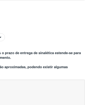
 o prazo de entrega de sinalética estende-se para 
amento.
o aproximadas, podendo existir algumas 