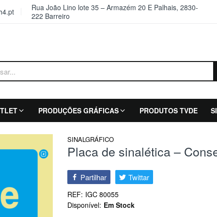
Rua João Lino lote 35 – Armazém 20 E Palhais, 2830-
4.pt
222 Barreiro
TLET
PRODUÇÕES GRÁFICAS
PRODUTOS TVDE
S
SINALGRÁFICO
Placa de sinalética – Conse
Partilhar
Twittar
REF:
IGC 80055
Disponível:
Em Stock