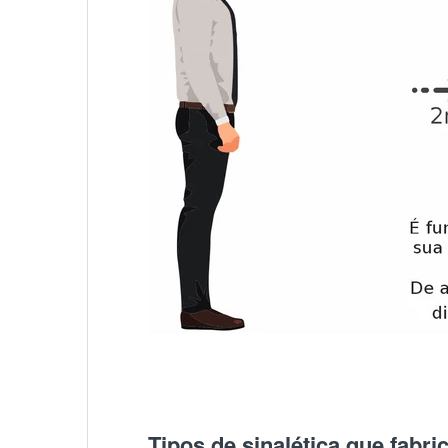
Tipos de sinalética que fabr