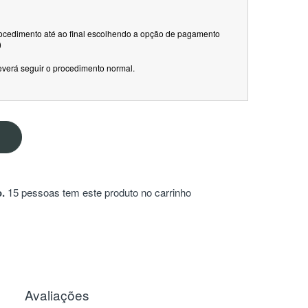
rocedimento até ao final escolhendo a opção de pagamento
)
everá seguir o procedimento normal.
.
15 pessoas tem este produto no carrinho
Avaliações