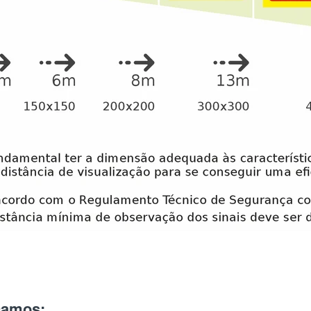
icamos: