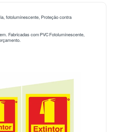
ria, fotoluminescente, Proteção contra
agem. Fabricadas com
PVC
Fotoluminescente,
 orçamento.