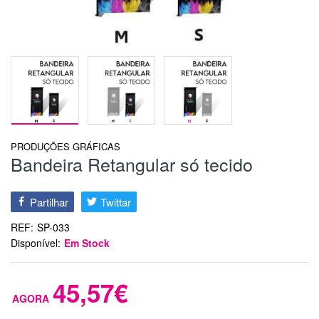
PRODUÇÕES GRÁFICAS
Bandeira Retangular só tecido
Partilhar
Twittar
REF:
SP-033
Disponível:
Em Stock
45,57€