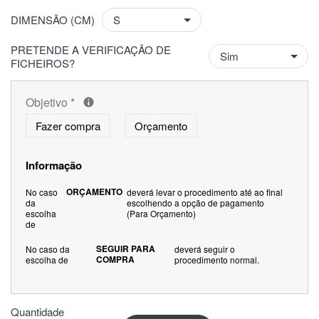
DIMENSÃO (CM)
PRETENDE A VERIFICAÇÃO DE
FICHEIROS?
Objetivo
*
Fazer compra
Orçamento
Informação
ORÇAMENTO
No caso
deverá levar o procedimento até ao final
da
escolhendo a opção de pagamento
escolha
(Para Orçamento)
de
SEGUIR PARA
No caso da
deverá seguir o
COMPRA
escolha de
procedimento normal.
Quantidade