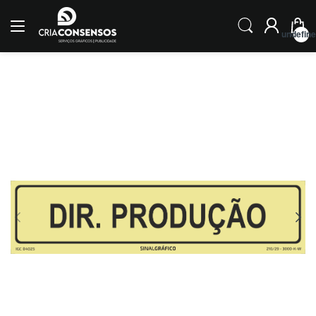
undefin