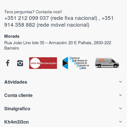
Tens perguntas? Contacta-nos!!
+351 212 099 037 (rede fixa nacional) , +351
914 358 882 (rede móvel nacional)
Morada
Rua João Lino lote 35 – Armazém 20 E Palhais, 2830-222
Barreiro
Atividades
Conta cliente
Sinalgrafico
Kh4m3l3on