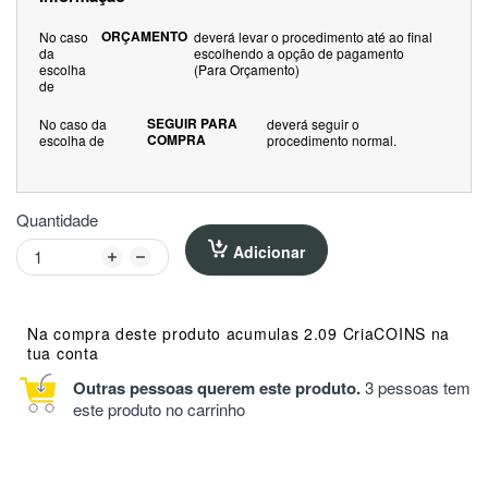
ORÇAMENTO
No caso
deverá levar o procedimento até ao final
da
escolhendo a opção de pagamento
escolha
(Para Orçamento)
de
SEGUIR PARA
No caso da
deverá seguir o
COMPRA
escolha de
procedimento normal.
Quantidade
Adicionar
Na compra deste produto acumulas 2.09 CriaCOINS na
tua conta
Outras pessoas querem este produto.
3 pessoas tem
este produto no carrinho