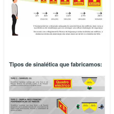
Tipos de sinalética que fabricamos: