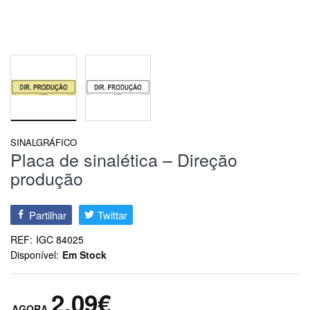
SINALGRÁFICO
Placa de sinalética – Direção
produção
Partilhar
Twittar
REF:
IGC 84025
Disponível:
Em Stock
2,09€