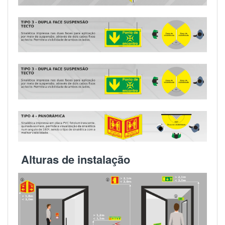
Alturas de instalação