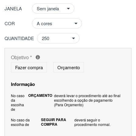
JANELA
COR
QUANTIDADE
Objetivo
*
Fazer compra
Orçamento
Informação
ORÇAMENTO
No caso
deverá levar o procedimento até ao final
da
escolhendo a opção de pagamento
escolha
(Para Orçamento)
de
SEGUIR PARA
No caso da
deverá seguir o
COMPRA
escolha de
procedimento normal.