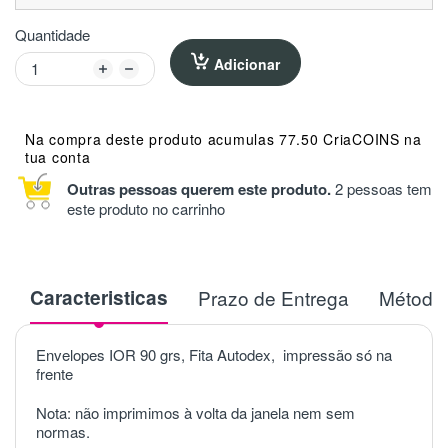
Quantidade
Adicionar
Na compra deste produto acumulas 77.50 CriaCOINS na
tua conta
Outras pessoas querem este produto.
2 pessoas tem
este produto no carrinho
Caracteristicas
Prazo de Entrega
Métodos
Envelopes IOR 90 grs, Fita Autodex, impressão só na
frente
Nota: não imprimimos à volta da janela nem sem
normas.