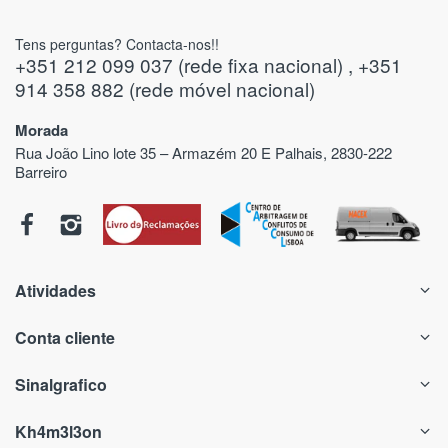
Tens perguntas? Contacta-nos!!
+351 212 099 037 (rede fixa nacional) , +351
914 358 882 (rede móvel nacional)
Morada
Rua João Lino lote 35 – Armazém 20 E Palhais, 2830-222
Barreiro
Atividades
Conta cliente
Sinalgrafico
Kh4m3l3on