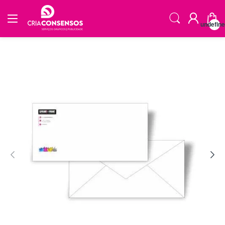
undefin