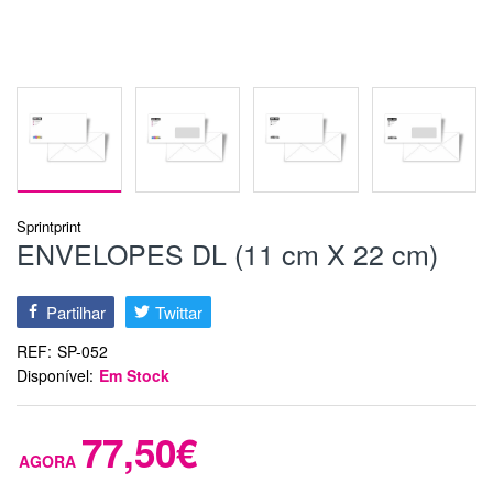
Sprintprint
ENVELOPES DL (11 cm X 22 cm)
Partilhar
Twittar
REF:
SP-052
Disponível:
Em Stock
77,50€