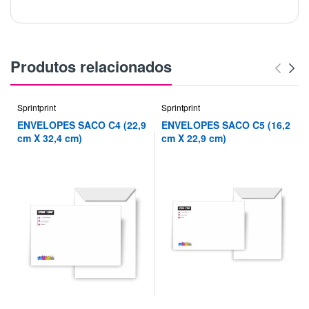
Produtos relacionados
Sprintprint
Sprintprint
ENVELOPES SACO C4 (22,9
ENVELOPES SACO C5 (16,2
cm X 32,4 cm)
cm X 22,9 cm)