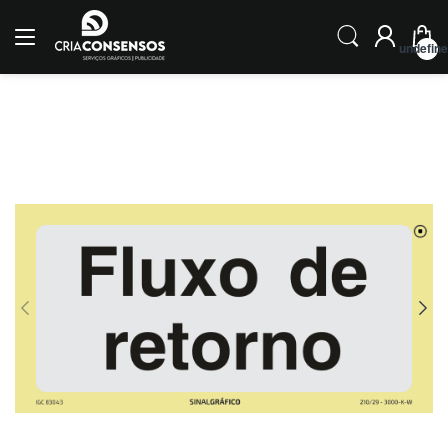
undefin