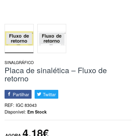
SINALGRÁFICO
Placa de sinalética – Fluxo de
retorno
Partilhar
Twittar
REF:
IGC 83043
Disponível:
Em Stock
4,18€