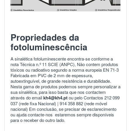
Propriedades da
fotoluminescência
A sinalética fotoluminescente encontra-se conforme a
nota Técnica n.º 11 SCIE (ANPC), Não contem produtos
tóxicos ou radioativo segundo a norma europeia
EN 71-3
Fabricada em PVC de 2 mm de espessura,
autoextinguível, de grande resistência e durabilidade.
Nesta gama de produtos podemos sempre personalizar a
sua sinalética, para isso basta que nos contactem
através do email
kh4@kh4.pt
ou pelo Contactos 212 099
037 (rede fixa Nacional) |
914 358 882
(rede móvel
nacional) Em conclusão, se precisar de esclarecimento
ou ajuda
contacte-nos
estaremos sempre disponíveis
para o receber do outro lado.