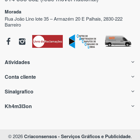
Morada
Rua João Lino lote 35 – Armazém 20 E Palhais, 2830-222
Barreiro
Atividades
Conta cliente
Sinalgrafico
Kh4m3l3on
© 2026
Criaconsensos - Serviços Gráficos e Publicidade
.