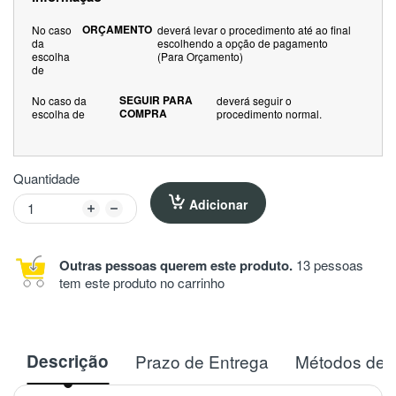
ORÇAMENTO
No caso
deverá levar o procedimento até ao final
da
escolhendo a opção de pagamento
escolha
(Para Orçamento)
de
SEGUIR PARA
No caso da
deverá seguir o
COMPRA
escolha de
procedimento normal.
Quantidade
Adicionar
Outras pessoas querem este produto.
13 pessoas
tem este produto no carrinho
Descrição
Prazo de Entrega
Métodos de 