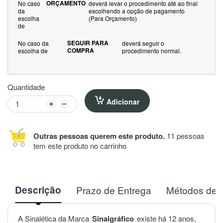
ORÇAMENTO
No caso
deverá levar o procedimento até ao final
da
escolhendo a opção de pagamento
escolha
(Para Orçamento)
de
SEGUIR PARA
No caso da
deverá seguir o
COMPRA
escolha de
procedimento normal.
Quantidade
Adicionar
Outras pessoas querem este produto.
11 pessoas
tem este produto no carrinho
Descrição
Prazo de Entrega
Métodos de 
A Sinalética da Marca
Sinalgráfico
existe há 12 anos,