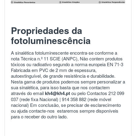
Propriedades da
fotoluminescência
A sinalética fotoluminescente encontra-se conforme a
nota Técnica n.º 11 SCIE (ANPC), Não contem produtos
tóxicos ou radioativo segundo a norma europeia
EN 71-3
Fabricada em PVC de 2 mm de espessura,
autoextinguível, de grande resistência e durabilidade.
Nesta gama de produtos podemos sempre personalizar a
sua sinalética, para isso basta que nos contactem
através do email
kh4@kh4.pt
ou pelo Contactos 212 099
037 (rede fixa Nacional) |
914 358 882
(rede móvel
nacional) Em conclusão, se precisar de esclarecimento
ou ajuda
contacte-nos
estaremos sempre disponíveis
para o receber do outro lado.