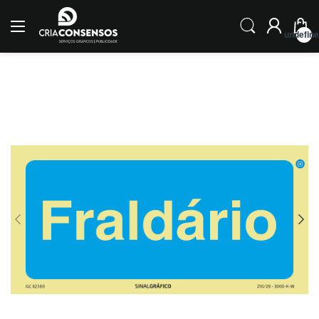
undefin