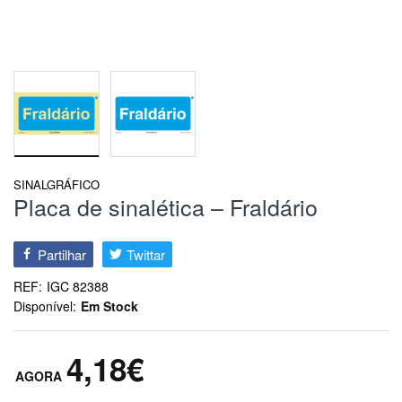
SINALGRÁFICO
Placa de sinalética – Fraldário
Partilhar
Twittar
REF:
IGC 82388
Disponível:
Em Stock
4,18€