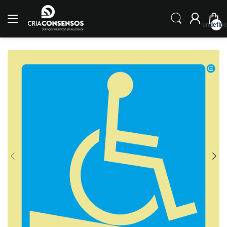
undefin