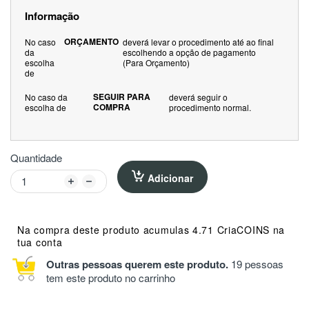
Informação
ORÇAMENTO
No caso
deverá levar o procedimento até ao final
da
escolhendo a opção de pagamento
escolha
(Para Orçamento)
de
SEGUIR PARA
No caso da
deverá seguir o
COMPRA
escolha de
procedimento normal.
Quantidade
Adicionar
Na compra deste produto acumulas 4.71 CriaCOINS na
tua conta
Outras pessoas querem este produto.
19 pessoas
tem este produto no carrinho