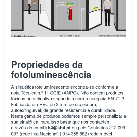
Propriedades da
fotoluminescência
A sinalética fotoluminescente encontra-se conforme a
nota Técnica n.º 11 SCIE (ANPC), Não contem produtos
tóxicos ou radioativo segundo a norma europeia
EN 71-3
Fabricada em PVC de 2 mm de espessura,
autoextinguível, de grande resistência e durabilidade.
Nesta gama de produtos podemos sempre personalizar a
sua sinalética, para isso basta que nos contactem
através do email
kh4@kh4.pt
ou pelo Contactos 212 099
037 (rede fixa Nacional) |
914 358 882
(rede móvel