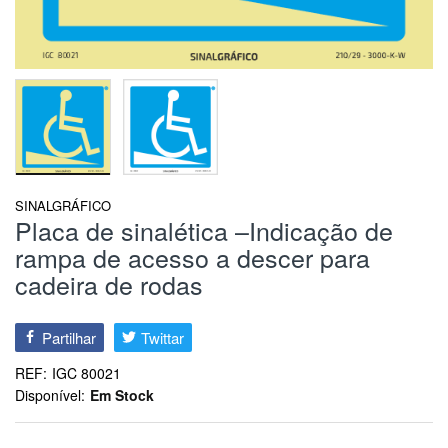
SINALGRÁFICO
Placa de sinalética –Indicação de
rampa de acesso a descer para
cadeira de rodas
Partilhar
Twittar
REF:
IGC 80021
Disponível:
Em Stock