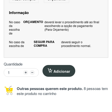
Informação
ORÇAMENTO
No caso
deverá levar o procedimento até ao final
da
escolhendo a opção de pagamento
escolha
(Para Orçamento)
de
SEGUIR PARA
No caso da
deverá seguir o
COMPRA
escolha de
procedimento normal.
Quantidade
Adicionar
Outras pessoas querem este produto.
8 pessoas tem
este produto no carrinho