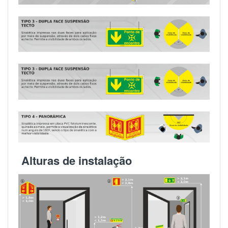
Alturas de instalação