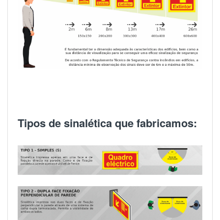
Tipos de sinalética que fabricamos: