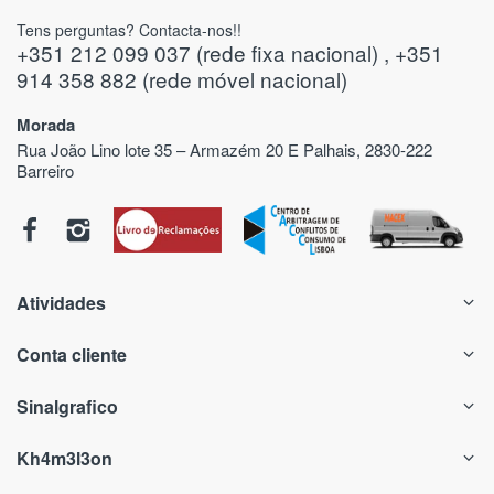
Tens perguntas? Contacta-nos!!
+351 212 099 037 (rede fixa nacional) , +351
914 358 882 (rede móvel nacional)
Morada
Rua João Lino lote 35 – Armazém 20 E Palhais, 2830-222
Barreiro
Atividades
Conta cliente
Sinalgrafico
Kh4m3l3on