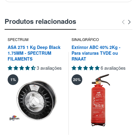
Produtos relacionados
SPECTRUM
SINALGRÁFICO
ASA 275 1 Kg Deep Black
Extintor ABC 40% 2Kg -
1.75MM - SPECTRUM
Para viaturas TVDE ou
FILAMENTS
RNAAT
3 avaliações
6 avaliações
1%
20%