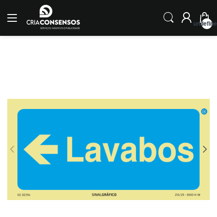
undefin