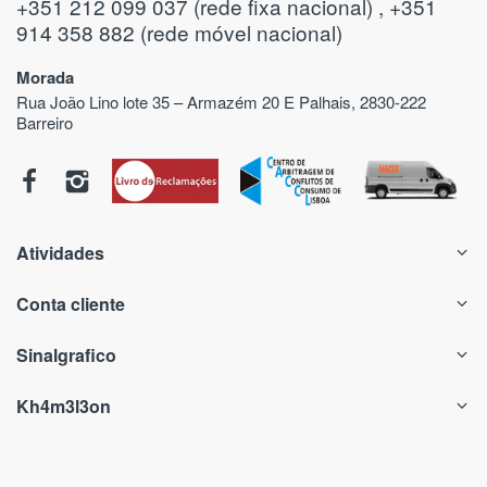
+351 212 099 037 (rede fixa nacional) , +351
914 358 882 (rede móvel nacional)
Morada
Rua João Lino lote 35 – Armazém 20 E Palhais, 2830-222
Barreiro
Atividades
Conta cliente
Sinalgrafico
Kh4m3l3on