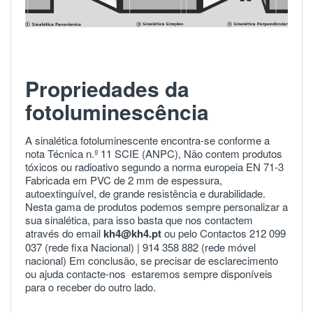
Propriedades da
fotoluminescência
A sinalética fotoluminescente encontra-se conforme a
nota Técnica n.º 11 SCIE (ANPC), Não contem produtos
tóxicos ou radioativo segundo a norma europeia
EN 71-3
Fabricada em PVC de 2 mm de espessura,
autoextinguível, de grande resistência e durabilidade.
Nesta gama de produtos podemos sempre personalizar a
sua sinalética, para isso basta que nos contactem
através do email
kh4@kh4.pt
ou pelo Contactos 212 099
037 (rede fixa Nacional) |
914 358 882
(rede móvel
nacional) Em conclusão, se precisar de esclarecimento
ou ajuda
contacte-nos
estaremos sempre disponíveis
para o receber do outro lado.