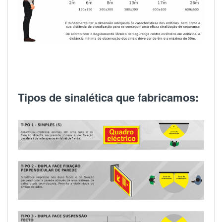
Tipos de sinalética que fabricamos: