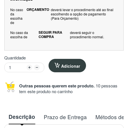
ORÇAMENTO
No caso
deverá levar o procedimento até ao final
da
escolhendo a opção de pagamento
escolha
(Para Orçamento)
de
SEGUIR PARA
No caso da
deverá seguir o
COMPRA
escolha de
procedimento normal.
Quantidade
Adicionar
Outras pessoas querem este produto.
10 pessoas
tem este produto no carrinho
Descrição
Prazo de Entrega
Métodos de 