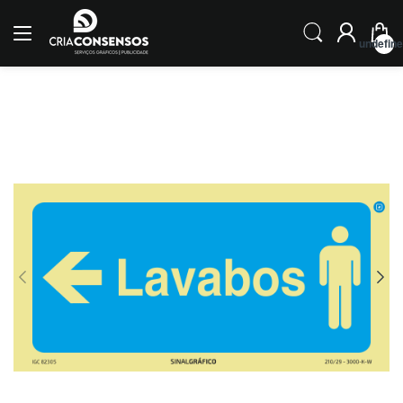
undefin