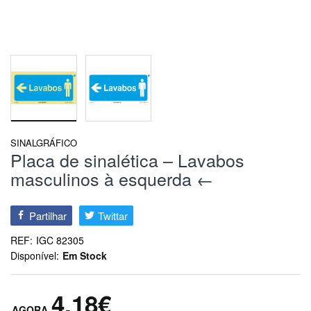
SINALGRÁFICO
Placa de sinalética – Lavabos
masculinos à esquerda ←
Partilhar
Twittar
REF:
IGC 82305
Disponível:
Em Stock
4,18€