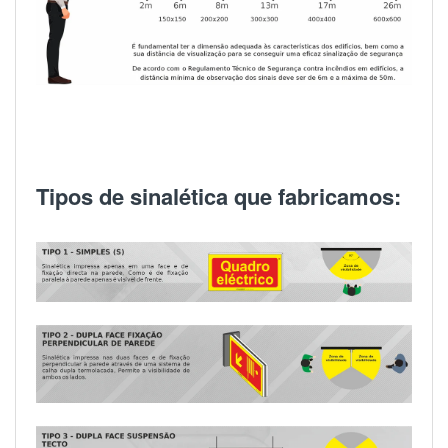
Tipos de sinalética que fabricamos: