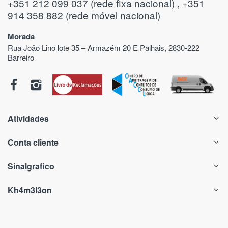
+351 212 099 037 (rede fixa nacional) , +351
914 358 882 (rede móvel nacional)
Morada
Rua João Lino lote 35 – Armazém 20 E Palhais, 2830-222
Barreiro
Atividades
Conta cliente
Sinalgrafico
Kh4m3l3on