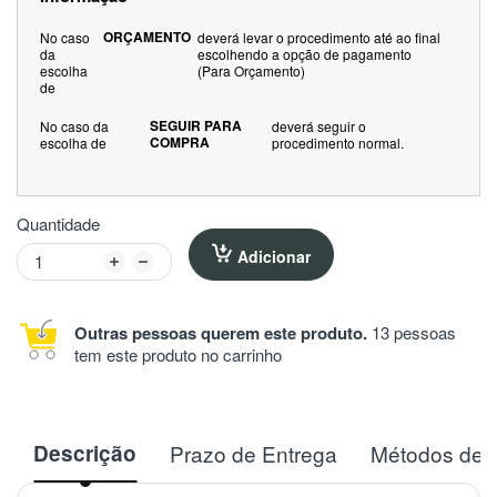
ORÇAMENTO
No caso
deverá levar o procedimento até ao final
da
escolhendo a opção de pagamento
escolha
(Para Orçamento)
de
SEGUIR PARA
No caso da
deverá seguir o
COMPRA
escolha de
procedimento normal.
Quantidade
Adicionar
Outras pessoas querem este produto.
13 pessoas
tem este produto no carrinho
Descrição
Prazo de Entrega
Métodos de 