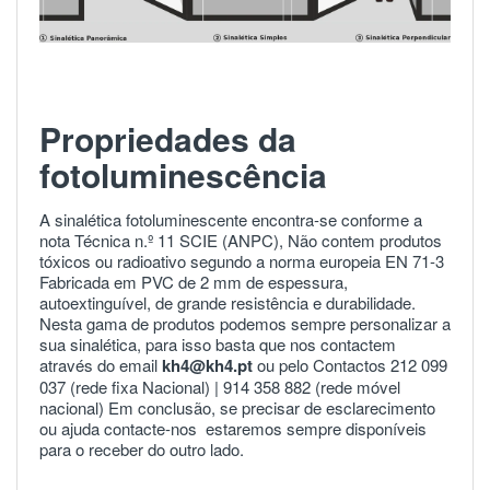
Propriedades da
fotoluminescência
A sinalética fotoluminescente encontra-se conforme a
nota Técnica n.º 11 SCIE (ANPC), Não contem produtos
tóxicos ou radioativo segundo a norma europeia
EN 71-3
Fabricada em PVC de 2 mm de espessura,
autoextinguível, de grande resistência e durabilidade.
Nesta gama de produtos podemos sempre personalizar a
sua sinalética, para isso basta que nos contactem
através do email
kh4@kh4.pt
ou pelo Contactos 212 099
037 (rede fixa Nacional) |
914 358 882
(rede móvel
nacional) Em conclusão, se precisar de esclarecimento
ou ajuda
contacte-nos
estaremos sempre disponíveis
para o receber do outro lado.