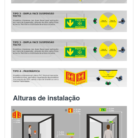
Alturas de instalação