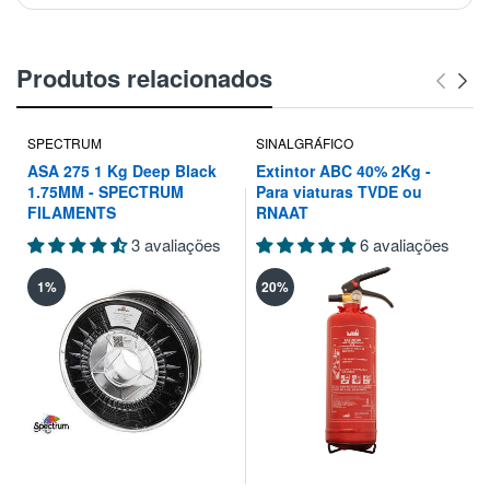
Produtos relacionados
SPECTRUM
SINALGRÁFICO
ASA 275 1 Kg Deep Black
Extintor ABC 40% 2Kg -
1.75MM - SPECTRUM
Para viaturas TVDE ou
FILAMENTS
RNAAT
3 avaliações
6 avaliações
1%
20%