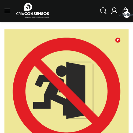
undefin