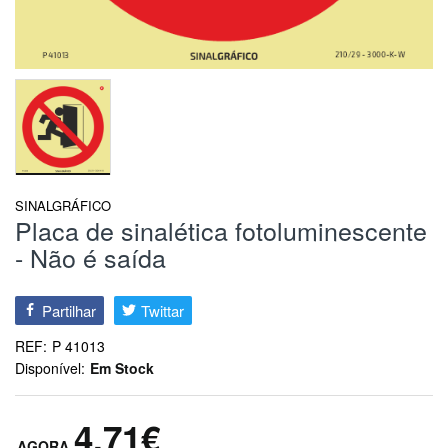
SINALGRÁFICO
Placa de sinalética fotoluminescente
- Não é saída
Partilhar
Twittar
REF:
P 41013
Disponível:
Em Stock
4,71€