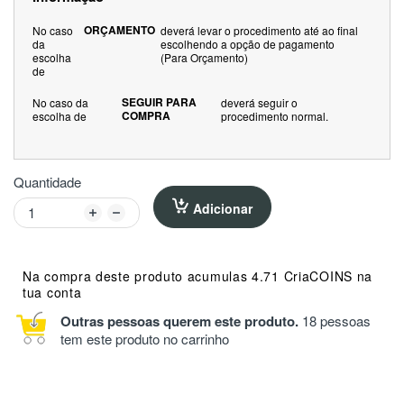
ORÇAMENTO
No caso
deverá levar o procedimento até ao final
da
escolhendo a opção de pagamento
escolha
(Para Orçamento)
de
SEGUIR PARA
No caso da
deverá seguir o
COMPRA
escolha de
procedimento normal.
Quantidade
Adicionar
Na compra deste produto acumulas 4.71 CriaCOINS na
tua conta
Outras pessoas querem este produto.
18 pessoas
tem este produto no carrinho