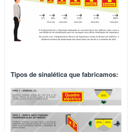
Tipos de sinalética que fabricamos: