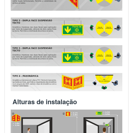
Alturas de instalação