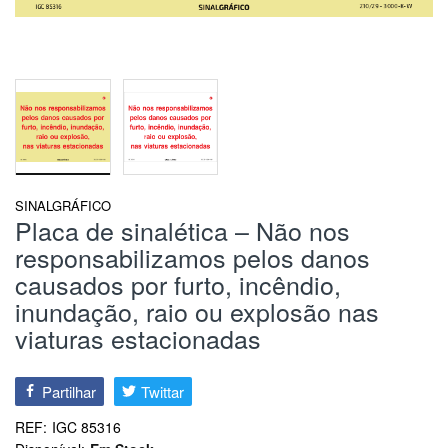
SINALGRÁFICO
Placa de sinalética – Não nos
responsabilizamos pelos danos
causados por furto, incêndio,
inundação, raio ou explosão nas
viaturas estacionadas
Partilhar
Twittar
REF:
IGC 85316