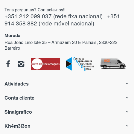
Tens perguntas? Contacta-nos!!
+351 212 099 037 (rede fixa nacional) , +351
914 358 882 (rede móvel nacional)
Morada
Rua João Lino lote 35 – Armazém 20 E Palhais, 2830-222
Barreiro
Atividades
Conta cliente
Sinalgrafico
Kh4m3l3on