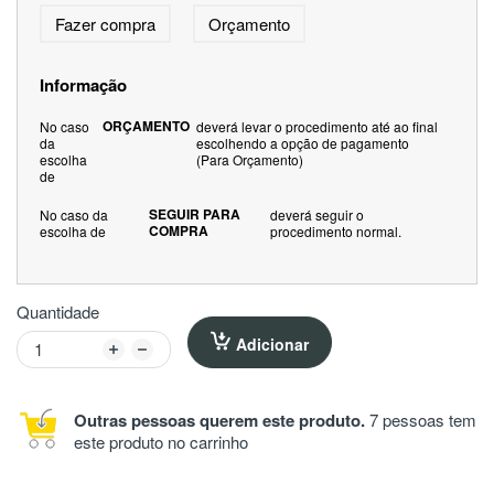
Fazer compra
Orçamento
Informação
ORÇAMENTO
No caso
deverá levar o procedimento até ao final
da
escolhendo a opção de pagamento
escolha
(Para Orçamento)
de
SEGUIR PARA
No caso da
deverá seguir o
COMPRA
escolha de
procedimento normal.
Quantidade
Adicionar
Outras pessoas querem este produto.
7 pessoas tem
este produto no carrinho