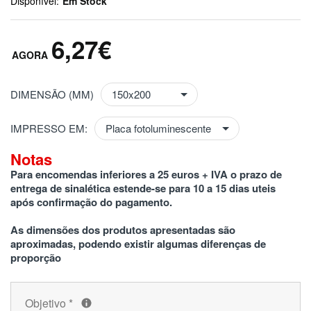
Disponível:
Em Stock
6,27€
DIMENSÃO (MM)
IMPRESSO EM:
Notas
Para encomendas inferiores a 25 euros + IVA o prazo de 
entrega de sinalética estende-se para 10 a 15 dias uteis 
após confirmação do pagamento.
As dimensões dos produtos apresentadas são 
aproximadas, podendo existir algumas diferenças de 
proporção
Objetivo
*