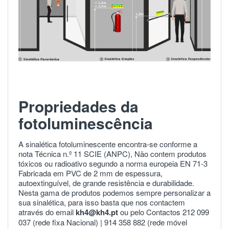
Propriedades da
fotoluminescência
A sinalética fotoluminescente encontra-se conforme a
nota Técnica n.º 11 SCIE (ANPC), Não contem produtos
tóxicos ou radioativo segundo a norma europeia
EN 71-3
Fabricada em PVC de 2 mm de espessura,
autoextinguível, de grande resistência e durabilidade.
Nesta gama de produtos podemos sempre personalizar a
sua sinalética, para isso basta que nos contactem
através do email
kh4@kh4.pt
ou pelo Contactos 212 099
037 (rede fixa Nacional) |
914 358 882
(rede móvel