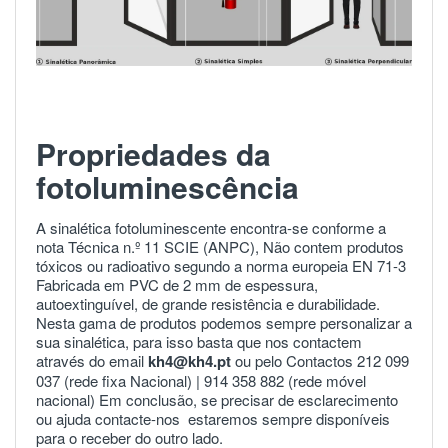
Propriedades da
fotoluminescência
A sinalética fotoluminescente encontra-se conforme a
nota Técnica n.º 11 SCIE (ANPC), Não contem produtos
tóxicos ou radioativo segundo a norma europeia
EN 71-3
Fabricada em PVC de 2 mm de espessura,
autoextinguível, de grande resistência e durabilidade.
Nesta gama de produtos podemos sempre personalizar a
sua sinalética, para isso basta que nos contactem
através do email
kh4@kh4.pt
ou pelo Contactos 212 099
037 (rede fixa Nacional) |
914 358 882
(rede móvel
nacional) Em conclusão, se precisar de esclarecimento
ou ajuda
contacte-nos
estaremos sempre disponíveis
para o receber do outro lado.