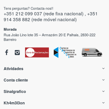
Tens perguntas? Contacta-nos!!
+351 212 099 037 (rede fixa nacional) , +351
914 358 882 (rede móvel nacional)
Morada
Rua João Lino lote 35 – Armazém 20 E Palhais, 2830-222
Barreiro
Atividades
Conta cliente
Sinalgrafico
Kh4m3l3on