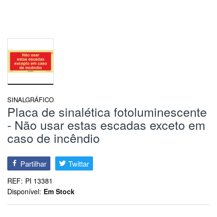
SINALGRÁFICO
Placa de sinalética fotoluminescente
- Não usar estas escadas exceto em
caso de incêndio
Partilhar
Twittar
REF:
PI 13381
Disponível:
Em Stock