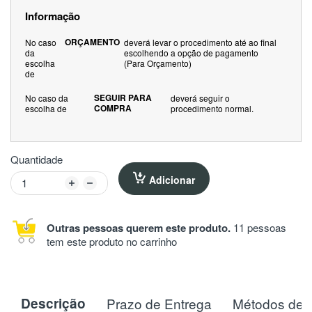
Informação
ORÇAMENTO
No caso
deverá levar o procedimento até ao final
da
escolhendo a opção de pagamento
escolha
(Para Orçamento)
de
SEGUIR PARA
No caso da
deverá seguir o
COMPRA
escolha de
procedimento normal.
Quantidade
Adicionar
Outras pessoas querem este produto.
11 pessoas
tem este produto no carrinho
Descrição
Prazo de Entrega
Métodos de 