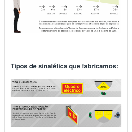
Tipos de sinalética que fabricamos: