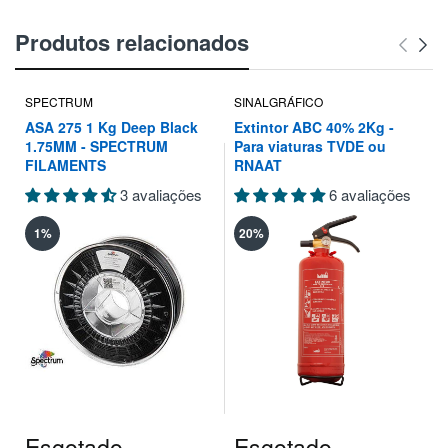
Produtos relacionados
SPECTRUM
SINALGRÁFICO
ASA 275 1 Kg Deep Black
Extintor ABC 40% 2Kg -
1.75MM - SPECTRUM
Para viaturas TVDE ou
FILAMENTS
RNAAT
3 avaliações
6 avaliações
1%
20%
Esgotado
Esgotado