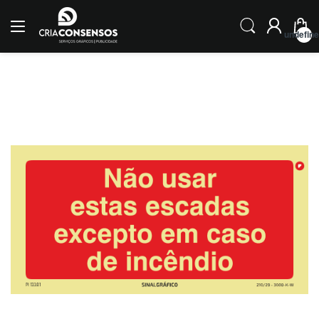
undefin