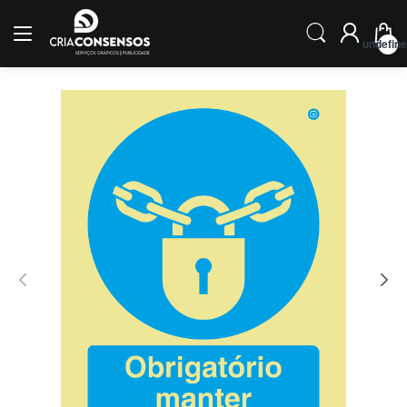
undefin