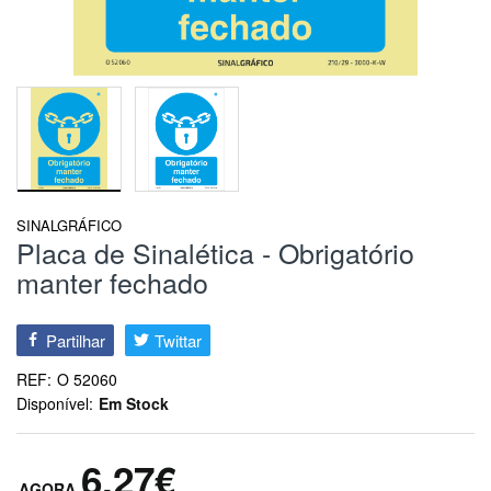
SINALGRÁFICO
Placa de Sinalética - Obrigatório
manter fechado
Partilhar
Twittar
REF:
O 52060
Disponível:
Em Stock
6,27€