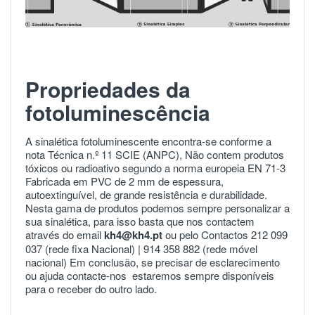
Propriedades da
fotoluminescência
A sinalética fotoluminescente encontra-se conforme a
nota Técnica n.º 11 SCIE (ANPC), Não contem produtos
tóxicos ou radioativo segundo a norma europeia
EN 71-3
Fabricada em PVC de 2 mm de espessura,
autoextinguível, de grande resistência e durabilidade.
Nesta gama de produtos podemos sempre personalizar a
sua sinalética, para isso basta que nos contactem
através do email
kh4@kh4.pt
ou pelo Contactos 212 099
037 (rede fixa Nacional) |
914 358 882
(rede móvel
nacional) Em conclusão, se precisar de esclarecimento
ou ajuda
contacte-nos
estaremos sempre disponíveis
para o receber do outro lado.