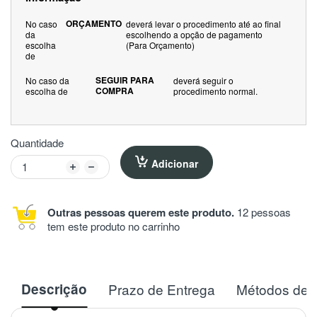
ORÇAMENTO
No caso
deverá levar o procedimento até ao final
da
escolhendo a opção de pagamento
escolha
(Para Orçamento)
de
SEGUIR PARA
No caso da
deverá seguir o
COMPRA
escolha de
procedimento normal.
Quantidade
Adicionar
Outras pessoas querem este produto.
12 pessoas
tem este produto no carrinho
Descrição
Prazo de Entrega
Métodos de 