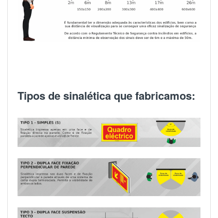
Tipos de sinalética que fabricamos: