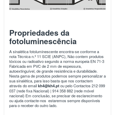
Propriedades da
fotoluminescência
A sinalética fotoluminescente encontra-se conforme a
nota Técnica n.º 11 SCIE (ANPC), Não contem produtos
tóxicos ou radioativo segundo a norma europeia
EN 71-3
Fabricada em PVC de 2 mm de espessura,
autoextinguível, de grande resistência e durabilidade.
Nesta gama de produtos podemos sempre personalizar a
sua sinalética, para isso basta que nos contactem
através do email
kh4@kh4.pt
ou pelo Contactos 212 099
037 (rede fixa Nacional) |
914 358 882
(rede móvel
nacional) Em conclusão, se precisar de esclarecimento
ou ajuda
contacte-nos
estaremos sempre disponíveis
para o receber do outro lado.