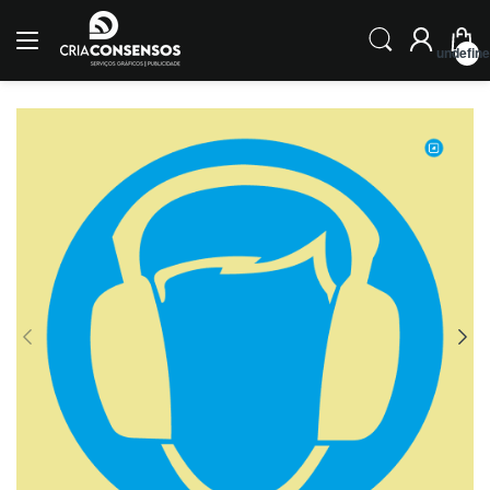
undefin