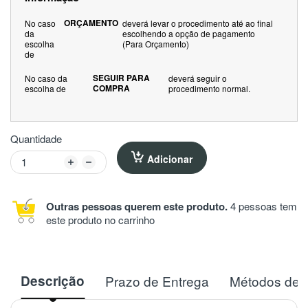
ORÇAMENTO
No caso
deverá levar o procedimento até ao final
da
escolhendo a opção de pagamento
escolha
(Para Orçamento)
de
SEGUIR PARA
No caso da
deverá seguir o
COMPRA
escolha de
procedimento normal.
Quantidade
Adicionar
Outras pessoas querem este produto.
4 pessoas tem
este produto no carrinho
Descrição
Prazo de Entrega
Métodos de 