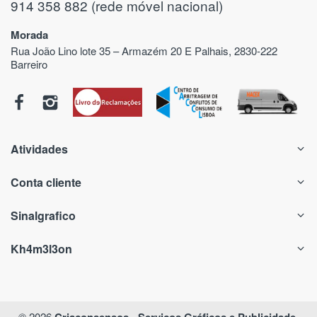
914 358 882 (rede móvel nacional)
Morada
Rua João Lino lote 35 – Armazém 20 E Palhais, 2830-222
Barreiro
Atividades
Conta cliente
Sinalgrafico
Kh4m3l3on
© 2026
Criaconsensos - Serviços Gráficos e Publicidade
.