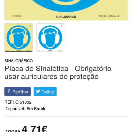
SINALGRÁFICO
Placa de Sinalética - Obrigatório
usar auriculares de proteção
Partilhar
Twittar
REF:
O 51002
Disponível:
Em Stock
4,71€