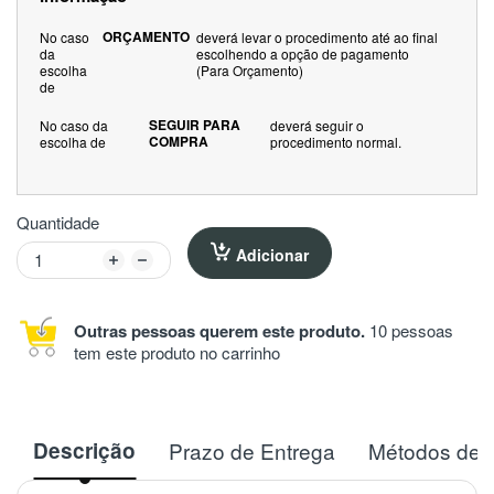
ORÇAMENTO
No caso
deverá levar o procedimento até ao final
da
escolhendo a opção de pagamento
escolha
(Para Orçamento)
de
SEGUIR PARA
No caso da
deverá seguir o
COMPRA
escolha de
procedimento normal.
Quantidade
Adicionar
Outras pessoas querem este produto.
10 pessoas
tem este produto no carrinho
Descrição
Prazo de Entrega
Métodos de 