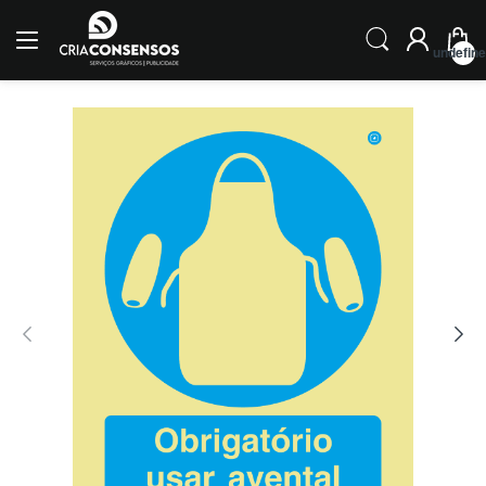
undefin