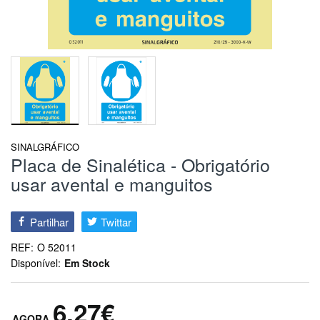
SINALGRÁFICO
Placa de Sinalética - Obrigatório
usar avental e manguitos
Partilhar
Twittar
REF:
O 52011
Disponível:
Em Stock
6,27€