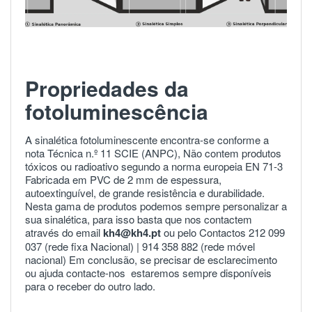
Propriedades da
fotoluminescência
A sinalética fotoluminescente encontra-se conforme a
nota Técnica n.º 11 SCIE (ANPC), Não contem produtos
tóxicos ou radioativo segundo a norma europeia
EN 71-3
Fabricada em PVC de 2 mm de espessura,
autoextinguível, de grande resistência e durabilidade.
Nesta gama de produtos podemos sempre personalizar a
sua sinalética, para isso basta que nos contactem
através do email
kh4@kh4.pt
ou pelo Contactos 212 099
037 (rede fixa Nacional) |
914 358 882
(rede móvel
nacional) Em conclusão, se precisar de esclarecimento
ou ajuda
contacte-nos
estaremos sempre disponíveis
para o receber do outro lado.