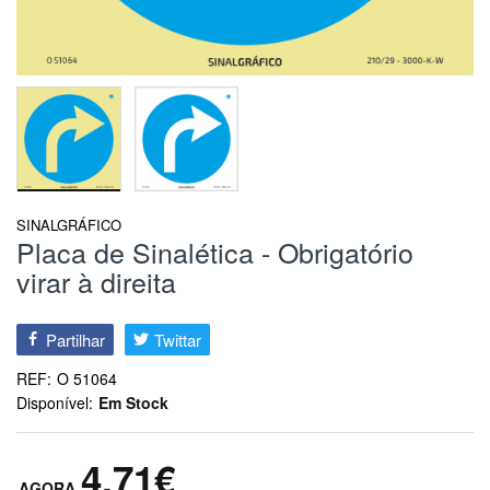
SINALGRÁFICO
Placa de Sinalética - Obrigatório
virar à direita
Partilhar
Twittar
REF:
O 51064
Disponível:
Em Stock
4,71€