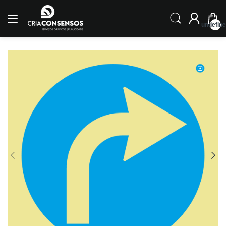
undefin