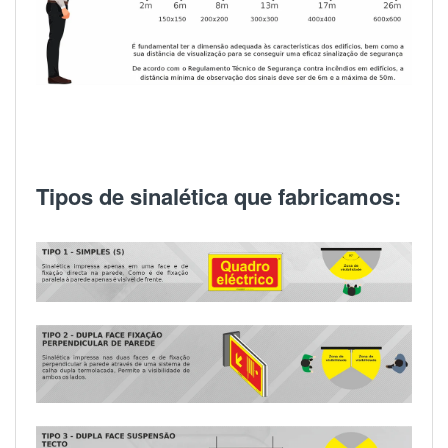
Tipos de sinalética que fabricamos: