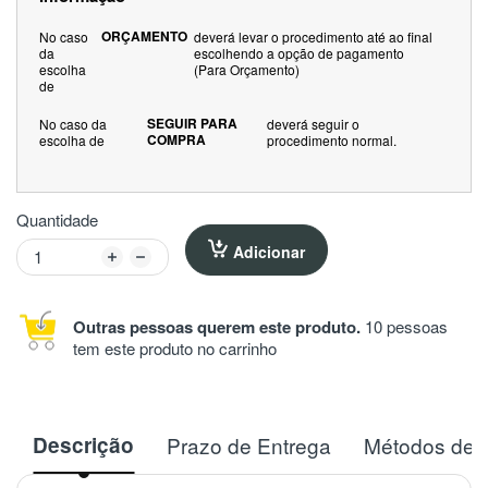
ORÇAMENTO
No caso
deverá levar o procedimento até ao final
da
escolhendo a opção de pagamento
escolha
(Para Orçamento)
de
SEGUIR PARA
No caso da
deverá seguir o
COMPRA
escolha de
procedimento normal.
Quantidade
Adicionar
Outras pessoas querem este produto.
10 pessoas
tem este produto no carrinho
Descrição
Prazo de Entrega
Métodos de 