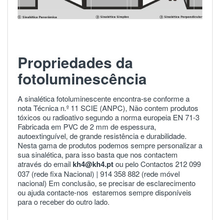
Propriedades da
fotoluminescência
A sinalética fotoluminescente encontra-se conforme a
nota Técnica n.º 11 SCIE (ANPC), Não contem produtos
tóxicos ou radioativo segundo a norma europeia
EN 71-3
Fabricada em PVC de 2 mm de espessura,
autoextinguível, de grande resistência e durabilidade.
Nesta gama de produtos podemos sempre personalizar a
sua sinalética, para isso basta que nos contactem
através do email
kh4@kh4.pt
ou pelo Contactos 212 099
037 (rede fixa Nacional) |
914 358 882
(rede móvel
nacional) Em conclusão, se precisar de esclarecimento
ou ajuda
contacte-nos
estaremos sempre disponíveis
para o receber do outro lado.