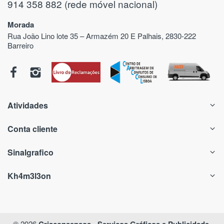
914 358 882 (rede móvel nacional)
Morada
Rua João Lino lote 35 – Armazém 20 E Palhais, 2830-222
Barreiro
Atividades
Conta cliente
Sinalgrafico
Kh4m3l3on
© 2026
Criaconsensos - Serviços Gráficos e Publicidade
.