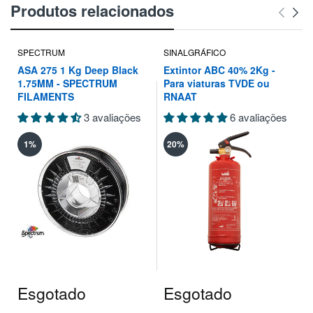
Produtos relacionados
SPECTRUM
SINALGRÁFICO
ASA 275 1 Kg Deep Black
Extintor ABC 40% 2Kg -
1.75MM - SPECTRUM
Para viaturas TVDE ou
FILAMENTS
RNAAT
3 avaliações
6 avaliações
1%
20%
Esgotado
Esgotado