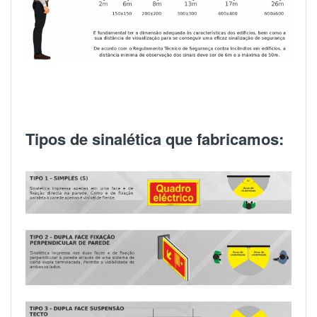
Tipos de sinalética que fabricamos: