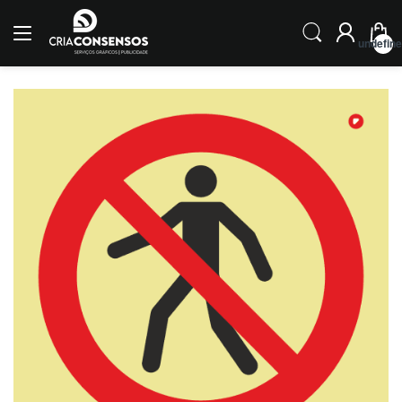
undefin