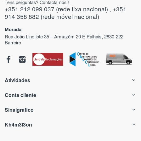
Tens perguntas? Contacta-nos!!
+351 212 099 037 (rede fixa nacional) , +351
914 358 882 (rede móvel nacional)
Morada
Rua João Lino lote 35 – Armazém 20 E Palhais, 2830-222
Barreiro
Atividades
Conta cliente
Sinalgrafico
Kh4m3l3on