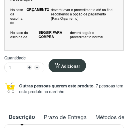
ORÇAMENTO
No caso
deverá levar o procedimento até ao final
da
escolhendo a opção de pagamento
escolha
(Para Orçamento)
de
SEGUIR PARA
No caso da
deverá seguir o
COMPRA
escolha de
procedimento normal.
Quantidade
Adicionar
Outras pessoas querem este produto.
7 pessoas tem
este produto no carrinho
Descrição
Prazo de Entrega
Métodos de 