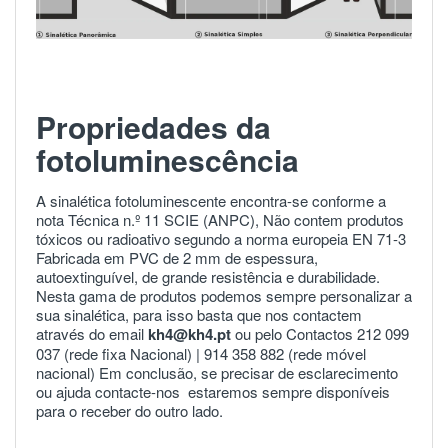
Propriedades da
fotoluminescência
A sinalética fotoluminescente encontra-se conforme a
nota Técnica n.º 11 SCIE (ANPC), Não contem produtos
tóxicos ou radioativo segundo a norma europeia
EN 71-3
Fabricada em PVC de 2 mm de espessura,
autoextinguível, de grande resistência e durabilidade.
Nesta gama de produtos podemos sempre personalizar a
sua sinalética, para isso basta que nos contactem
através do email
kh4@kh4.pt
ou pelo Contactos 212 099
037 (rede fixa Nacional) |
914 358 882
(rede móvel
nacional) Em conclusão, se precisar de esclarecimento
ou ajuda
contacte-nos
estaremos sempre disponíveis
para o receber do outro lado.