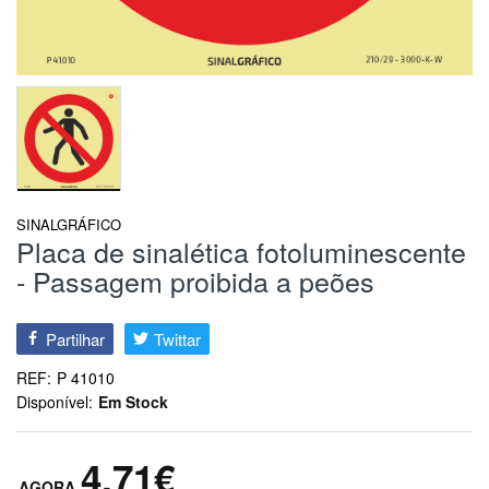
SINALGRÁFICO
Placa de sinalética fotoluminescente
- Passagem proibida a peões
Partilhar
Twittar
REF:
P 41010
Disponível:
Em Stock
4,71€