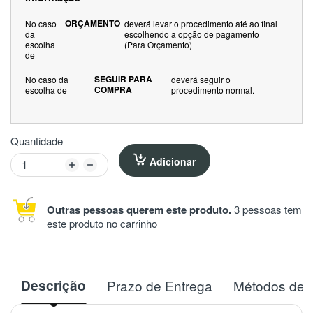
ORÇAMENTO
No caso
deverá levar o procedimento até ao final
da
escolhendo a opção de pagamento
escolha
(Para Orçamento)
de
SEGUIR PARA
No caso da
deverá seguir o
COMPRA
escolha de
procedimento normal.
Quantidade
Adicionar
Outras pessoas querem este produto.
3 pessoas tem
este produto no carrinho
Descrição
Prazo de Entrega
Métodos de 