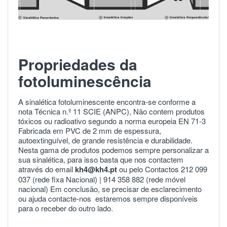
Propriedades da
fotoluminescência
A sinalética fotoluminescente encontra-se conforme a
nota Técnica n.º 11 SCIE (ANPC), Não contem produtos
tóxicos ou radioativo segundo a norma europeia
EN 71-3
Fabricada em PVC de 2 mm de espessura,
autoextinguível, de grande resistência e durabilidade.
Nesta gama de produtos podemos sempre personalizar a
sua sinalética, para isso basta que nos contactem
através do email
kh4@kh4.pt
ou pelo Contactos 212 099
037 (rede fixa Nacional) |
914 358 882
(rede móvel
nacional) Em conclusão, se precisar de esclarecimento
ou ajuda
contacte-nos
estaremos sempre disponíveis
para o receber do outro lado.