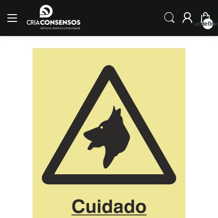
undefin