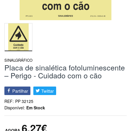
SINALGRÁFICO
Placa de sinalética fotoluminescente
– Perigo - Cuidado com o cão
Partilhar
Twittar
REF:
PP 32125
Disponível:
Em Stock
6,27€