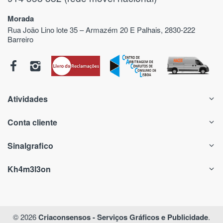
Morada
Rua João Lino lote 35 – Armazém 20 E Palhais, 2830-222
Barreiro
Atividades
Conta cliente
Sinalgrafico
Kh4m3l3on
© 2026
Criaconsensos - Serviços Gráficos e Publicidade
.