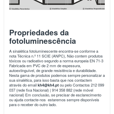
Propriedades da
fotoluminescência
A sinalética fotoluminescente encontra-se conforme a
nota Técnica n.º 11 SCIE (ANPC), Não contem produtos
tóxicos ou radioativo segundo a norma europeia
EN 71-3
Fabricada em PVC de 2 mm de espessura,
autoextinguível, de grande resistência e durabilidade.
Nesta gama de produtos podemos sempre personalizar a
sua sinalética, para isso basta que nos contactem
através do email
kh4@kh4.pt
ou pelo Contactos 212 099
037 (rede fixa Nacional) |
914 358 882
(rede móvel
nacional) Em conclusão, se precisar de esclarecimento
ou ajuda
contacte-nos
estaremos sempre disponíveis
para o receber do outro lado.