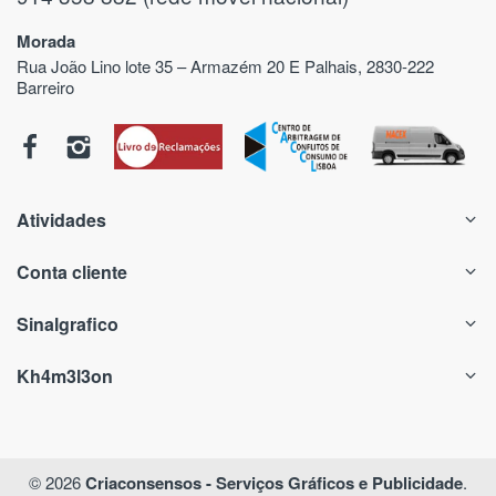
Morada
Rua João Lino lote 35 – Armazém 20 E Palhais, 2830-222
Barreiro
Atividades
Conta cliente
Sinalgrafico
Kh4m3l3on
© 2026
Criaconsensos - Serviços Gráficos e Publicidade
.