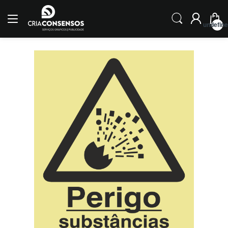
undefin