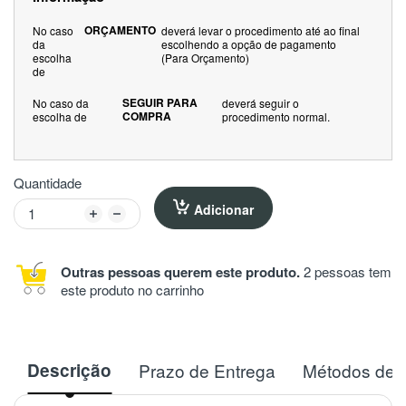
ORÇAMENTO
No caso
deverá levar o procedimento até ao final
da
escolhendo a opção de pagamento
escolha
(Para Orçamento)
de
SEGUIR PARA
No caso da
deverá seguir o
COMPRA
escolha de
procedimento normal.
Quantidade
Adicionar
Outras pessoas querem este produto.
2 pessoas tem
este produto no carrinho
Descrição
Prazo de Entrega
Métodos de 