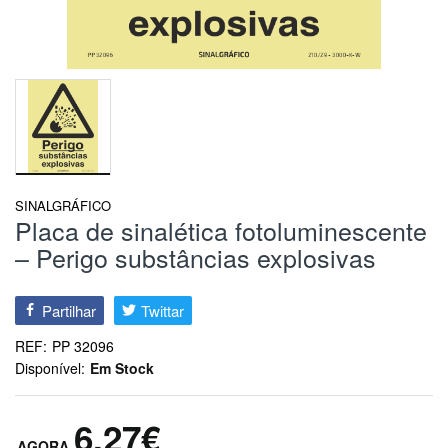
SINALGRÁFICO
Placa de sinalética fotoluminescente
– Perigo substâncias explosivas
Partilhar
Twittar
REF:
PP 32096
Disponível:
Em Stock
6,27€