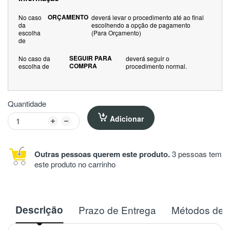
ORÇAMENTO
No caso
deverá levar o procedimento até ao final
da
escolhendo a opção de pagamento
escolha
(Para Orçamento)
de
SEGUIR PARA
No caso da
deverá seguir o
COMPRA
escolha de
procedimento normal.
Quantidade
Adicionar
Outras pessoas querem este produto.
3 pessoas tem
este produto no carrinho
Descrição
Prazo de Entrega
Métodos de 