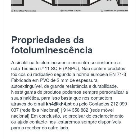
Propriedades da
fotoluminescência
A sinalética fotoluminescente encontra-se conforme a
nota Técnica n.º 11 SCIE (ANPC), Não contem produtos
tóxicos ou radioativo segundo a norma europeia
EN 71-3
Fabricada em PVC de 2 mm de espessura,
autoextinguível, de grande resistência e durabilidade.
Nesta gama de produtos podemos sempre personalizar a
sua sinalética, para isso basta que nos contactem
através do email
kh4@kh4.pt
ou pelo Contactos 212 099
037 (rede fixa Nacional) |
914 358 882
(rede móvel
nacional) Em conclusão, se precisar de esclarecimento
ou ajuda
contacte-nos
estaremos sempre disponíveis
para o receber do outro lado.