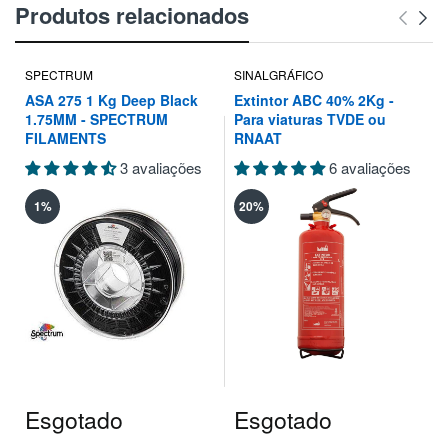
Produtos relacionados
SPECTRUM
SINALGRÁFICO
ASA 275 1 Kg Deep Black
Extintor ABC 40% 2Kg -
1.75MM - SPECTRUM
Para viaturas TVDE ou
FILAMENTS
RNAAT
3 avaliações
6 avaliações
1%
20%
Esgotado
Esgotado