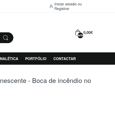
Iniciar sessão
ou
Registrar
0,00€
undefined
INALÉTICA
PORTFÓLIO
CONTACTAR
minescente - Boca de incêndio no