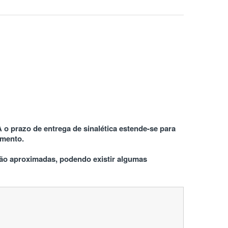
 o prazo de entrega de sinalética estende-se para 
amento.
o aproximadas, podendo existir algumas 