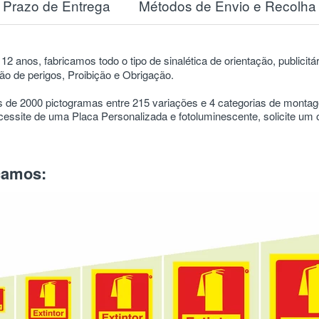
Prazo de Entrega
Métodos de Envio e Recolha
12 anos, fabricamos todo o tipo de sinalética de orientação, publicitá
o de perigos, Proibição e Obrigação.
 de 2000 pictogramas entre 215 variações e 4 categorias de mont
ssite de uma Placa Personalizada e fotoluminescente, solicite um
icamos: