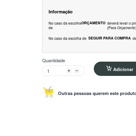
Informação
ORÇAMENTO
No caso da escolha
deverá levar o p
de
(Para Orçamento
SEGUIR PARA COMPRA
No caso da escolha de
d
Quantidade
Adicionar
Outras pessoas querem este produto