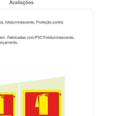
Avaliações
ria, fotoluminescente, Proteção contra
agem. Fabricadas com
PVC
Fotoluminescente,
 orçamento.