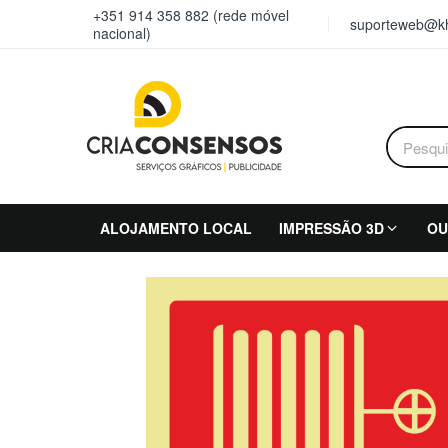
+351 914 358 882 (rede móvel
suporteweb@kh
nacional)
ALOJAMENTO LOCAL
IMPRESSÃO 3D
OU