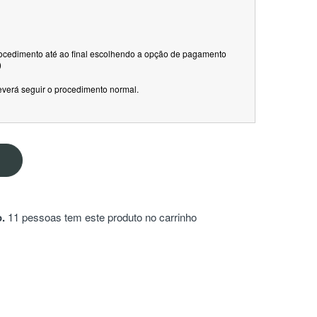
rocedimento até ao final escolhendo a opção de pagamento
)
everá seguir o procedimento normal.
.
11 pessoas tem este produto no carrinho