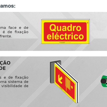
icamos: