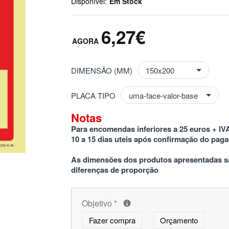
Disponível:
Em Stock
6,27€
DIMENSÃO (MM)
PLACA TIPO
Notas
Para encomendas inferiores a 25 euros + IVA
10 a 15 dias uteis após confirmação do pag
As dimensões dos produtos apresentadas sã
diferenças de proporção
Objetivo
*
Fazer compra
Orçamento