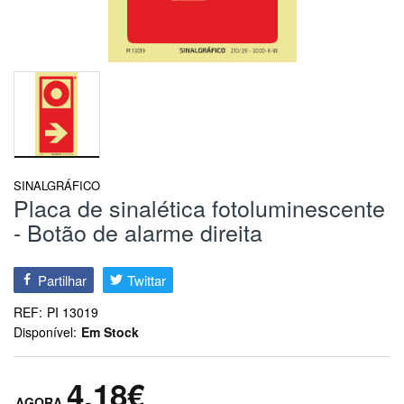
SINALGRÁFICO
Placa de sinalética fotoluminescente
- Botão de alarme direita
Partilhar
Twittar
REF:
PI 13019
Disponível:
Em Stock
4,18€