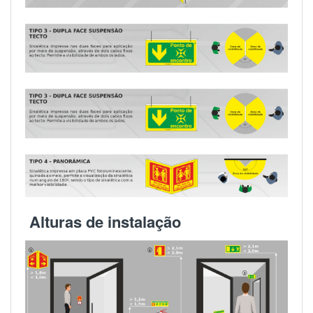
Alturas de instalação