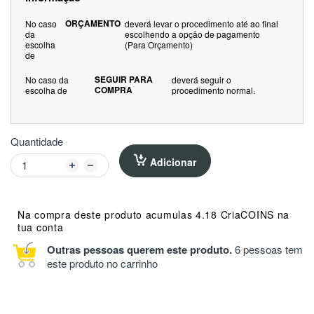
ORÇAMENTO
No caso
deverá levar o procedimento até ao final
da
escolhendo a opção de pagamento
escolha
(Para Orçamento)
de
SEGUIR PARA
No caso da
deverá seguir o
COMPRA
escolha de
procedimento normal.
Quantidade
Adicionar
Na compra deste produto acumulas 4.18 CriaCOINS na
tua conta
Outras pessoas querem este produto.
6 pessoas tem
este produto no carrinho