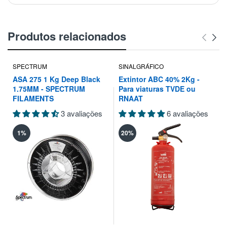
Produtos relacionados
SPECTRUM
SINALGRÁFICO
ASA 275 1 Kg Deep Black
Extintor ABC 40% 2Kg -
1.75MM - SPECTRUM
Para viaturas TVDE ou
FILAMENTS
RNAAT
3 avaliações
6 avaliações
1%
20%