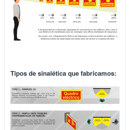
Tipos de sinalética que fabricamos: