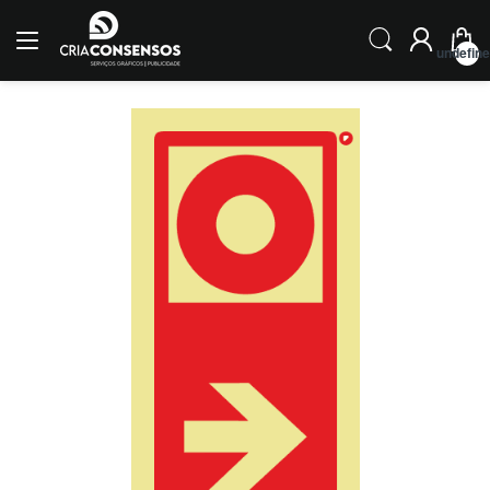
undefin