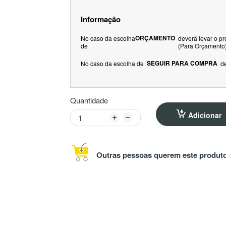
Informação
ORÇAMENTO
No caso da escolha
deverá levar o p
de
(Para Orçamento
SEGUIR PARA COMPRA
No caso da escolha de
d
Quantidade
Adicionar
Outras pessoas querem este produto