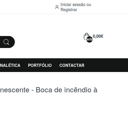
Iniciar sessão
ou
Registrar
0,00€
undefined
INALÉTICA
PORTFÓLIO
CONTACTAR
inescente - Boca de incêndio à