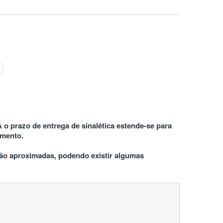
 o prazo de entrega de sinalética estende-se para 
amento.
o aproximadas, podendo existir algumas 