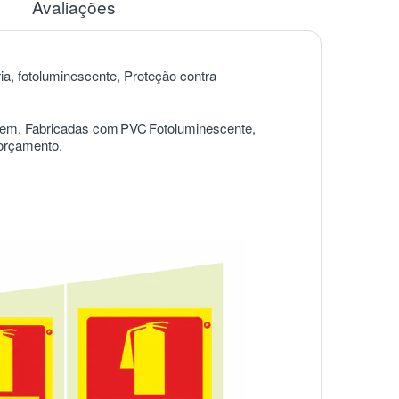
Avaliações
ria, fotoluminescente, Proteção contra
agem. Fabricadas com
PVC
Fotoluminescente,
 orçamento.