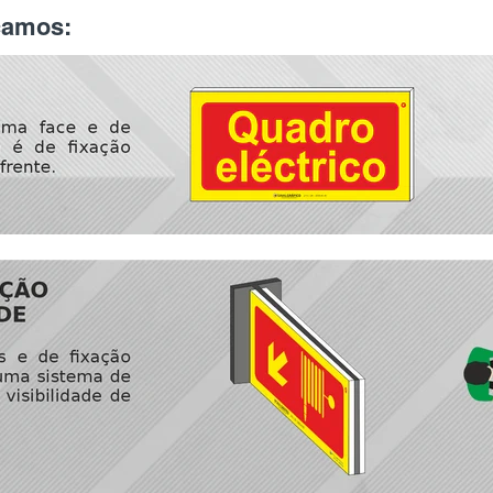
icamos: