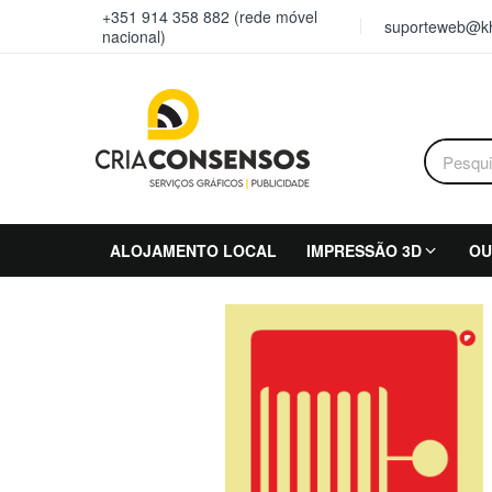
+351 914 358 882 (rede móvel
suporteweb@kh
nacional)
ALOJAMENTO LOCAL
IMPRESSÃO 3D
OU