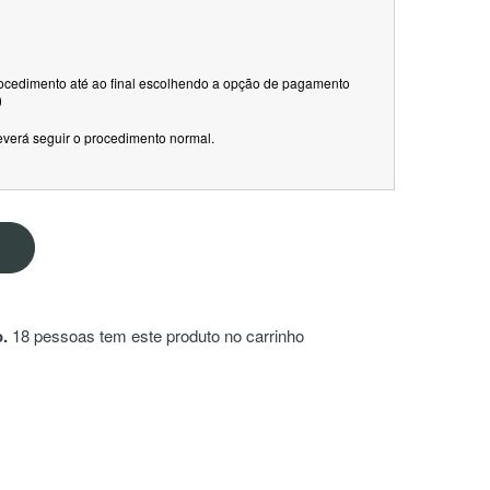
rocedimento até ao final escolhendo a opção de pagamento
)
everá seguir o procedimento normal.
.
18 pessoas tem este produto no carrinho