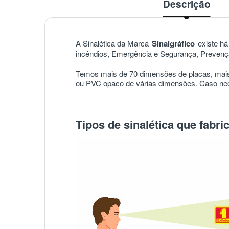
Descrição
A Sinalética da Marca
Sinalgráfico
existe há 
incêndios, Emergência e Segurança, Prevençã
Temos mais de 70 dimensões de placas, mais
ou PVC opaco de várias dimensões. Caso nece
Tipos de sinalética que fabr