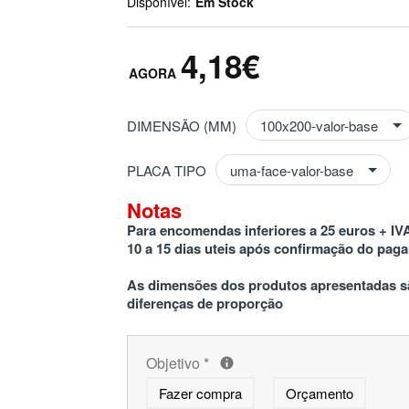
Disponível:
Em Stock
4,18€
DIMENSÃO (MM)
PLACA TIPO
Notas
Para encomendas inferiores a 25 euros + IVA
10 a 15 dias uteis após confirmação do pag
As dimensões dos produtos apresentadas sã
diferenças de proporção
Objetivo
*
Fazer compra
Orçamento