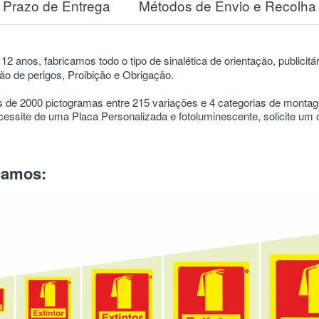
Prazo de Entrega
Métodos de Envio e Recolha
12 anos, fabricamos todo o tipo de sinalética de orientação, publicitá
o de perigos, Proibição e Obrigação.
 de 2000 pictogramas entre 215 variações e 4 categorias de mont
ssite de uma Placa Personalizada e fotoluminescente, solicite um
icamos: