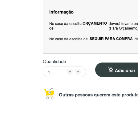
Informação
ORÇAMENTO
No caso da escolha
deverá levar o p
de
(Para Orçamento
SEGUIR PARA COMPRA
No caso da escolha de
d
Quantidade
Adicionar
Outras pessoas querem este produto