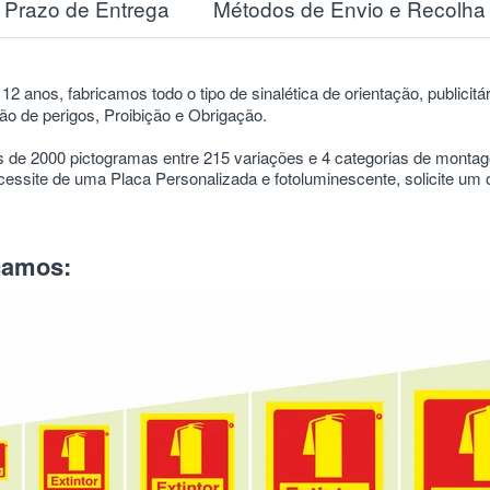
Prazo de Entrega
Métodos de Envio e Recolha
12 anos, fabricamos todo o tipo de sinalética de orientação, publicitá
o de perigos, Proibição e Obrigação.
 de 2000 pictogramas entre 215 variações e 4 categorias de mont
ssite de uma Placa Personalizada e fotoluminescente, solicite um
icamos: