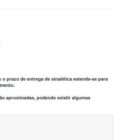
 o prazo de entrega de sinalética estende-se para 
amento.
o aproximadas, podendo existir algumas 