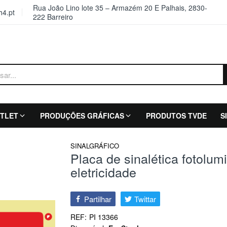
Rua João Lino lote 35 – Armazém 20 E Palhais, 2830-
4.pt
222 Barreiro
TLET
PRODUÇÕES GRÁFICAS
PRODUTOS TVDE
S
SINALGRÁFICO
Placa de sinalética fotolum
eletricidade
Partilhar
Twittar
REF:
PI 13366