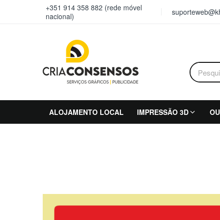
+351 914 358 882 (rede móvel
suporteweb@kh
nacional)
ALOJAMENTO LOCAL
IMPRESSÃO 3D
OU