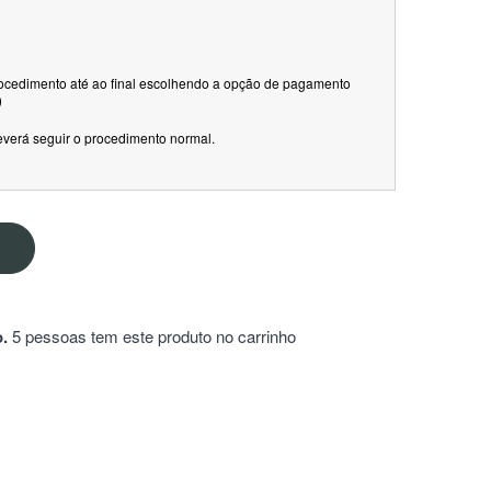
rocedimento até ao final escolhendo a opção de pagamento
)
everá seguir o procedimento normal.
.
5 pessoas tem este produto no carrinho