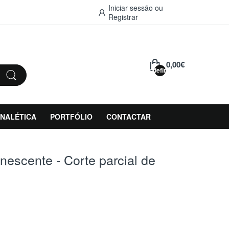
Iniciar sessão
ou
Registrar
0,00€
undefined
INALÉTICA
PORTFÓLIO
CONTACTAR
inescente - Corte parcial de