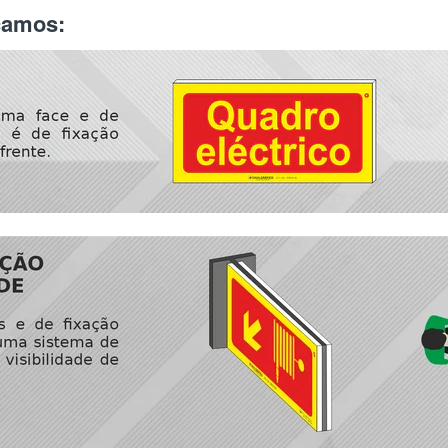
icamos: