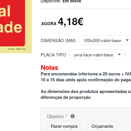
Disponível:
Em Stock
4,18€
DIMENSÃO (MM)
PLACA TIPO
Notas
Para encomendas inferiores a 25 euros + IVA
10 a 15 dias uteis após confirmação do pag
As dimensões dos produtos apresentadas sã
diferenças de proporção
Objetivo
*
Fazer compra
Orçamento