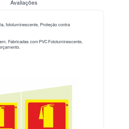
Avaliações
ria, fotoluminescente, Proteção contra
agem. Fabricadas com
PVC
Fotoluminescente,
 orçamento.