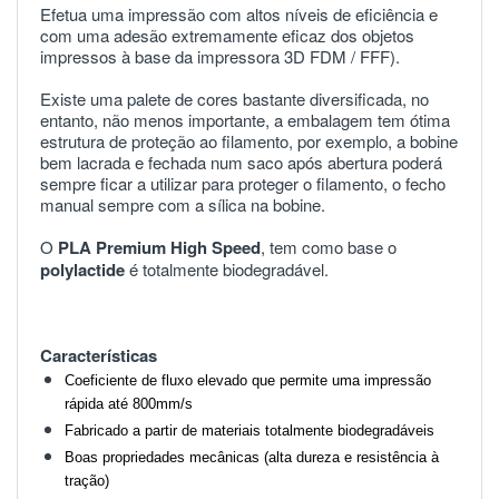
Efetua uma impressão com altos níveis de eficiência e
com uma adesão extremamente eficaz dos objetos
impressos à base da impressora 3D FDM / FFF).
Existe uma palete de cores bastante diversificada, no
entanto, não menos importante, a embalagem tem ótima
estrutura de proteção ao filamento, por exemplo, a bobine
bem lacrada e fechada num saco após abertura poderá
sempre ficar a utilizar para proteger o filamento, o fecho
manual sempre com a sílica na bobine.
O
PLA Premium High Speed
, tem como base o
polylactide
é totalmente biodegradável.
Características
Coeficiente de fluxo elevado que permite uma impressão
rápida até 800mm/s
Fabricado a partir de materiais totalmente biodegradáveis
Boas propriedades mecânicas (alta dureza e resistência à
tração)