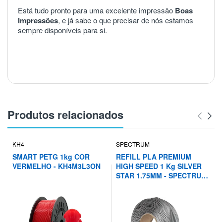
Está tudo pronto para uma excelente impressão
Boas
Impressões
, e já sabe o que precisar de nós estamos
sempre disponíveis para si.
Produtos relacionados
KH4
SPECTRUM
SMART PETG 1kg COR
REFILL PLA PREMIUM
VERMELHO - KH4M3L3ON
HIGH SPEED 1 Kg SILVER
STAR 1.75MM - SPECTRUM
FILAMENTS