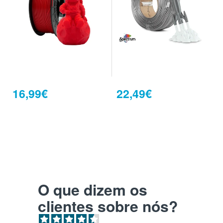
16,99€
22,49€
O que dizem os
clientes sobre nós?