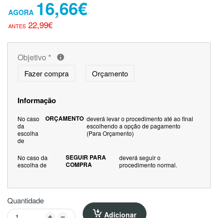
16,66€
22,99€
Objetivo
*
Fazer compra
Orçamento
Informação
ORÇAMENTO
No caso
deverá levar o procedimento até ao final
da
escolhendo a opção de pagamento
escolha
(Para Orçamento)
de
SEGUIR PARA
No caso da
deverá seguir o
COMPRA
escolha de
procedimento normal.
Quantidade
Adicionar