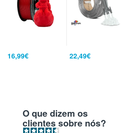
16,99€
22,49€
O que dizem os
clientes sobre nós?