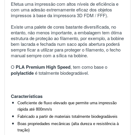
Efetua uma impressão com altos níveis de eficiência e
com uma adesão extremamente eficaz dos objetos
impressos à base da impressora 3D FDM / FFF).
Existe uma palete de cores bastante diversificada, no
entanto, não menos importante, a embalagem tem ótima
estrutura de proteção ao filamento, por exemplo, a bobine
bem lacrada e fechada num saco após abertura poderá
sempre ficar a utilizar para proteger o filamento, o fecho
manual sempre com a sílica na bobine.
O
PLA Premium High Speed
, tem como base o
polylactide
é totalmente biodegradável.
Características
Coeficiente de fluxo elevado que permite uma impressão
rápida até 800mm/s
Fabricado a partir de materiais totalmente biodegradáveis
Boas propriedades mecânicas (alta dureza e resistência à
tração)