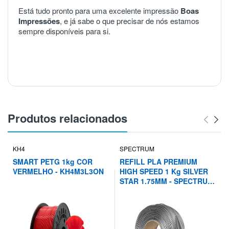
Está tudo pronto para uma excelente impressão
Boas
Impressões
, e já sabe o que precisar de nós estamos
sempre disponíveis para si.
Produtos relacionados
KH4
SPECTRUM
SMART PETG 1kg COR
REFILL PLA PREMIUM
VERMELHO - KH4M3L3ON
HIGH SPEED 1 Kg SILVER
STAR 1.75MM - SPECTRUM
FILAMENTS