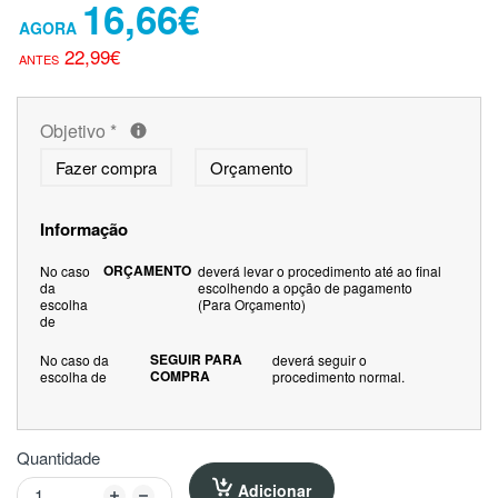
16,66€
22,99€
Objetivo
*
Fazer compra
Orçamento
Informação
ORÇAMENTO
No caso
deverá levar o procedimento até ao final
da
escolhendo a opção de pagamento
escolha
(Para Orçamento)
de
SEGUIR PARA
No caso da
deverá seguir o
COMPRA
escolha de
procedimento normal.
Quantidade
Adicionar