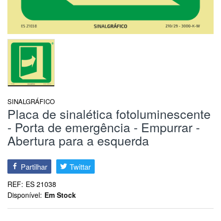
SINALGRÁFICO
Placa de sinalética fotoluminescente
- Porta de emergência - Empurrar -
Abertura para a esquerda
Partilhar
Twittar
REF:
ES 21038
Disponível:
Em Stock