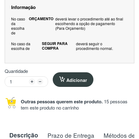
Informação
ORÇAMENTO
No caso
deverá levar o procedimento até ao final
da
escolhendo a opção de pagamento
escolha
(Para Orçamento)
de
SEGUIR PARA
No caso da
deverá seguir o
COMPRA
escolha de
procedimento normal.
Quantidade
Adicionar
Outras pessoas querem este produto.
15 pessoas
tem este produto no carrinho
Descrição
Prazo de Entrega
Métodos de 