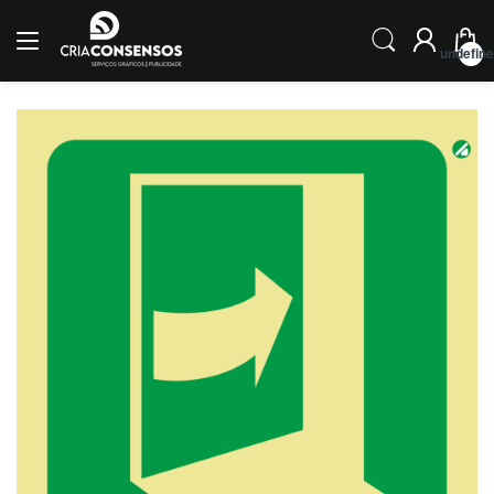
undefin