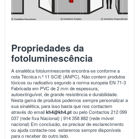
Propriedades da
fotoluminescência
A sinalética fotoluminescente encontra-se conforme a
nota Técnica n.º 11 SCIE (ANPC), Não contem produtos
tóxicos ou radioativo segundo a norma europeia
EN 71-3
Fabricada em PVC de 2 mm de espessura,
autoextinguível, de grande resistência e durabilidade.
Nesta gama de produtos podemos sempre personalizar a
sua sinalética, para isso basta que nos contactem
através do email
kh4@kh4.pt
ou pelo Contactos 212 099
037 (rede fixa Nacional) |
914 358 882
(rede móvel
nacional) Em conclusão, se precisar de esclarecimento
ou ajuda
contacte-nos
estaremos sempre disponíveis
para o receber do outro lado.