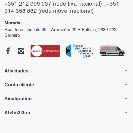
+351 212 099 037 (rede fixa nacional) , +351
914 358 882 (rede móvel nacional)
Morada
Rua João Lino lote 35 – Armazém 20 E Palhais, 2830-222
Barreiro
Atividades
Conta cliente
Sinalgrafico
Kh4m3l3on