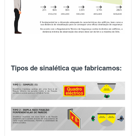
Tipos de sinalética que fabricamos: