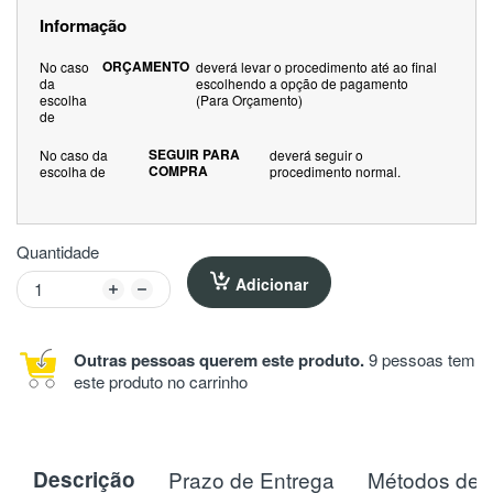
Informação
ORÇAMENTO
No caso
deverá levar o procedimento até ao final
da
escolhendo a opção de pagamento
escolha
(Para Orçamento)
de
SEGUIR PARA
No caso da
deverá seguir o
COMPRA
escolha de
procedimento normal.
Quantidade
Adicionar
Outras pessoas querem este produto.
9 pessoas tem
este produto no carrinho
Descrição
Prazo de Entrega
Métodos de 