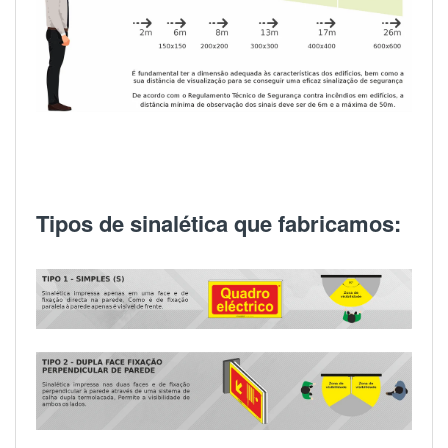
Tipos de sinalética que fabricamos: