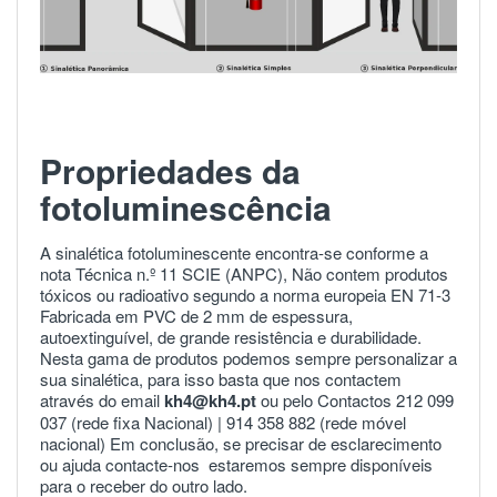
Propriedades da
fotoluminescência
A sinalética fotoluminescente encontra-se conforme a
nota Técnica n.º 11 SCIE (ANPC), Não contem produtos
tóxicos ou radioativo segundo a norma europeia
EN 71-3
Fabricada em PVC de 2 mm de espessura,
autoextinguível, de grande resistência e durabilidade.
Nesta gama de produtos podemos sempre personalizar a
sua sinalética, para isso basta que nos contactem
através do email
kh4@kh4.pt
ou pelo Contactos 212 099
037 (rede fixa Nacional) |
914 358 882
(rede móvel
nacional) Em conclusão, se precisar de esclarecimento
ou ajuda
contacte-nos
estaremos sempre disponíveis
para o receber do outro lado.