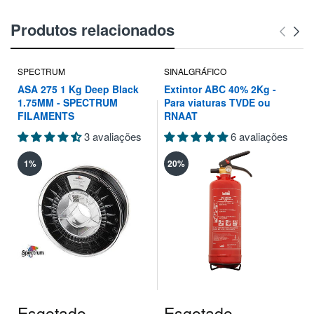
Produtos relacionados
SPECTRUM
SINALGRÁFICO
ASA 275 1 Kg Deep Black
Extintor ABC 40% 2Kg -
1.75MM - SPECTRUM
Para viaturas TVDE ou
FILAMENTS
RNAAT
3 avaliações
6 avaliações
1%
20%
Esgotado
Esgotado