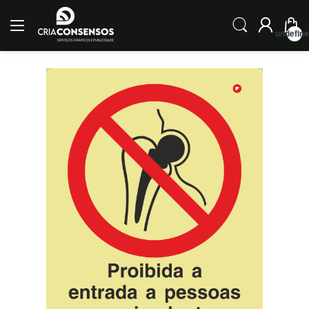
undefin