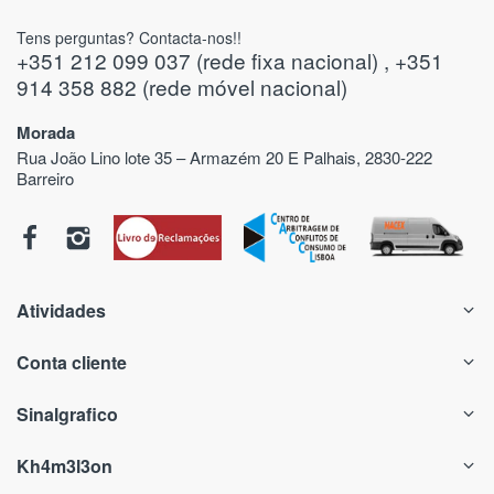
Tens perguntas? Contacta-nos!!
+351 212 099 037 (rede fixa nacional) , +351
914 358 882 (rede móvel nacional)
Morada
Rua João Lino lote 35 – Armazém 20 E Palhais, 2830-222
Barreiro
Atividades
Conta cliente
Sinalgrafico
Kh4m3l3on