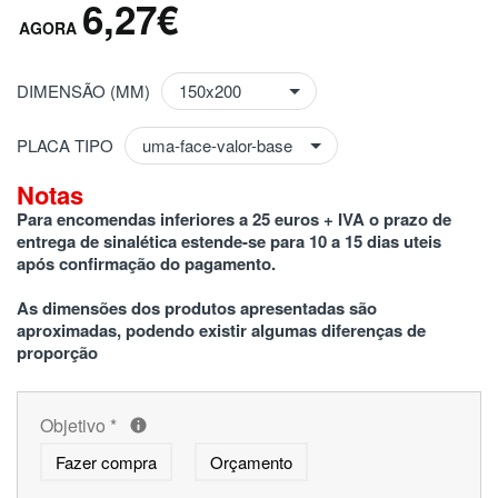
6,27€
DIMENSÃO (MM)
PLACA TIPO
Notas
Para encomendas inferiores a 25 euros + IVA o prazo de 
entrega de sinalética estende-se para 10 a 15 dias uteis 
após confirmação do pagamento.
As dimensões dos produtos apresentadas são 
aproximadas, podendo existir algumas diferenças de 
proporção
Objetivo
*
Fazer compra
Orçamento