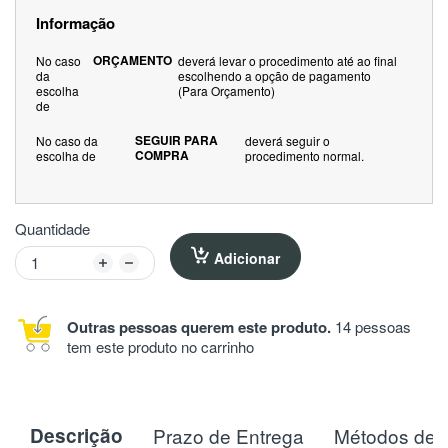
Informação
ORÇAMENTO
No caso
deverá levar o procedimento até ao final
da
escolhendo a opção de pagamento
escolha
(Para Orçamento)
de
SEGUIR PARA
No caso da
deverá seguir o
COMPRA
escolha de
procedimento normal.
Quantidade
Adicionar
Outras pessoas querem este produto.
14 pessoas
tem este produto no carrinho
Descrição
Prazo de Entrega
Métodos de 