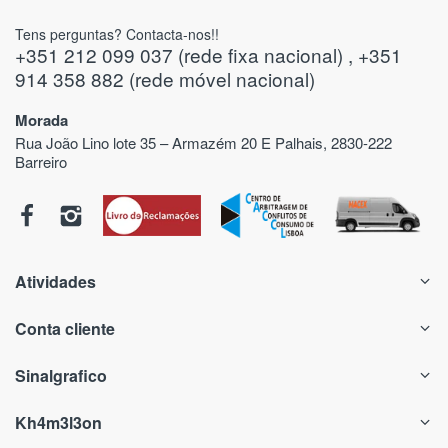
Tens perguntas? Contacta-nos!!
+351 212 099 037 (rede fixa nacional) , +351
914 358 882 (rede móvel nacional)
Morada
Rua João Lino lote 35 – Armazém 20 E Palhais, 2830-222
Barreiro
Atividades
Conta cliente
Sinalgrafico
Kh4m3l3on