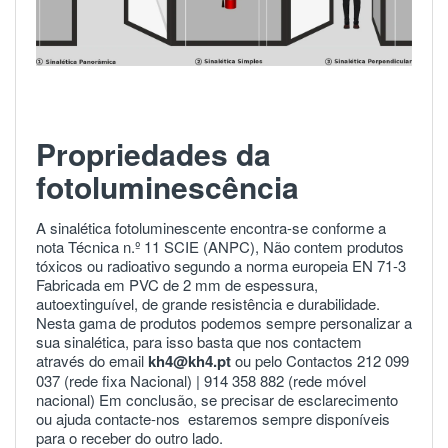
Propriedades da
fotoluminescência
A sinalética fotoluminescente encontra-se conforme a
nota Técnica n.º 11 SCIE (ANPC), Não contem produtos
tóxicos ou radioativo segundo a norma europeia
EN 71-3
Fabricada em PVC de 2 mm de espessura,
autoextinguível, de grande resistência e durabilidade.
Nesta gama de produtos podemos sempre personalizar a
sua sinalética, para isso basta que nos contactem
através do email
kh4@kh4.pt
ou pelo Contactos 212 099
037 (rede fixa Nacional) |
914 358 882
(rede móvel
nacional) Em conclusão, se precisar de esclarecimento
ou ajuda
contacte-nos
estaremos sempre disponíveis
para o receber do outro lado.