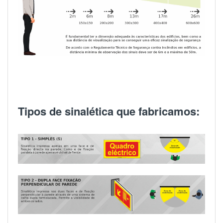
Tipos de sinalética que fabricamos: