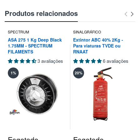
Produtos relacionados
SPECTRUM
SINALGRÁFICO
ASA 275 1 Kg Deep Black
Extintor ABC 40% 2Kg -
1.75MM - SPECTRUM
Para viaturas TVDE ou
FILAMENTS
RNAAT
3 avaliações
6 avaliações
1%
20%
Esgotado
Esgotado