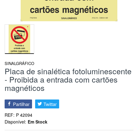
SINALGRÁFICO
Placa de sinalética fotoluminescente
- Proibida a entrada com cartões
magnéticos
Partilhar
Twittar
REF:
P 42094
Disponível:
Em Stock