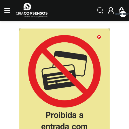
undefin