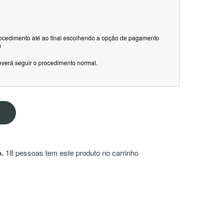
rocedimento até ao final escolhendo a opção de pagamento
)
everá seguir o procedimento normal.
.
18 pessoas tem este produto no carrinho