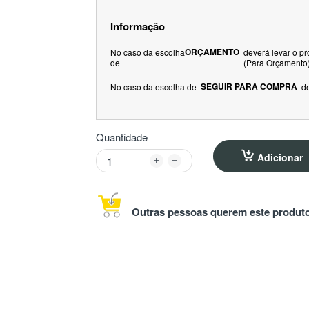
Informação
ORÇAMENTO
No caso da escolha
deverá levar o p
de
(Para Orçamento
SEGUIR PARA COMPRA
No caso da escolha de
d
Quantidade
Adicionar
Outras pessoas querem este produto