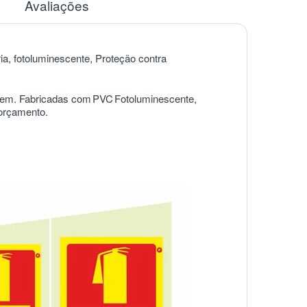
Avaliações
ria, fotoluminescente, Proteção contra
agem. Fabricadas com
PVC
Fotoluminescente,
 orçamento.