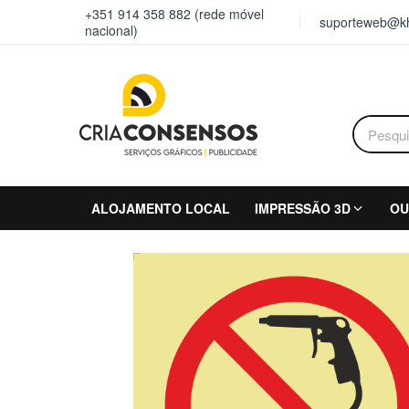
+351 914 358 882 (rede móvel
suporteweb@kh
nacional)
ALOJAMENTO LOCAL
IMPRESSÃO 3D
OU