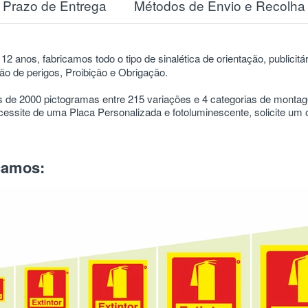
Prazo de Entrega
Métodos de Envio e Recolha
12 anos, fabricamos todo o tipo de sinalética de orientação, publicitá
o de perigos, Proibição e Obrigação.
 de 2000 pictogramas entre 215 variações e 4 categorias de mont
ssite de uma Placa Personalizada e fotoluminescente, solicite um
icamos: