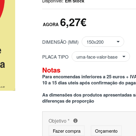
Disponível:
Em Stock
6,27€
DIMENSÃO (MM)
PLACA TIPO
Notas
Para encomendas inferiores a 25 euros + IVA
10 a 15 dias uteis após confirmação do pag
As dimensões dos produtos apresentadas sã
diferenças de proporção
Objetivo
*
Fazer compra
Orçamento