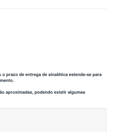
 o prazo de entrega de sinalética estende-se para 
amento.
o aproximadas, podendo existir algumas 