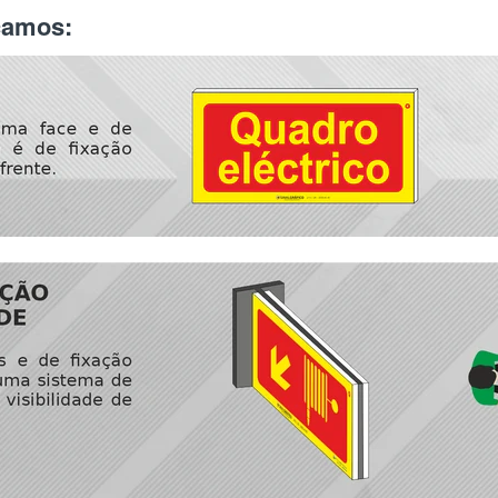
icamos: