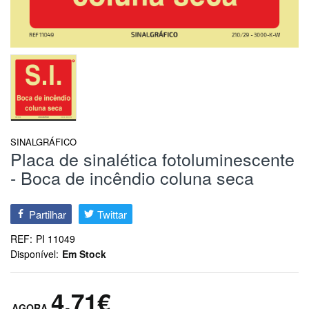
SINALGRÁFICO
Placa de sinalética fotoluminescente
- Boca de incêndio coluna seca
Partilhar
Twittar
REF:
PI 11049
Disponível:
Em Stock
4,71€