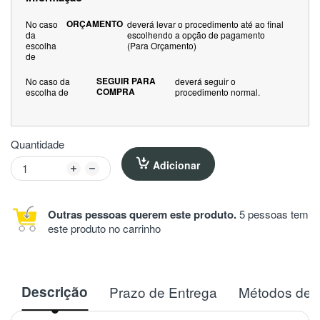
ORÇAMENTO
No caso
deverá levar o procedimento até ao final
da
escolhendo a opção de pagamento
escolha
(Para Orçamento)
de
SEGUIR PARA
No caso da
deverá seguir o
COMPRA
escolha de
procedimento normal.
Quantidade
Adicionar
Outras pessoas querem este produto.
5 pessoas tem
este produto no carrinho
Descrição
Prazo de Entrega
Métodos de 