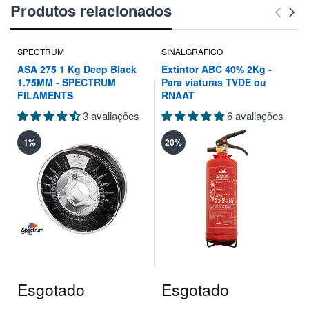
Produtos relacionados
SPECTRUM
SINALGRÁFICO
ASA 275 1 Kg Deep Black
Extintor ABC 40% 2Kg -
1.75MM - SPECTRUM
Para viaturas TVDE ou
FILAMENTS
RNAAT
3 avaliações
6 avaliações
1%
20%
Esgotado
Esgotado