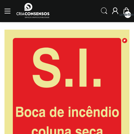
undefin