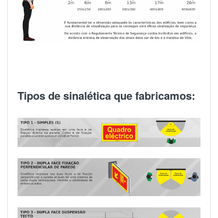
Tipos de sinalética que fabricamos: