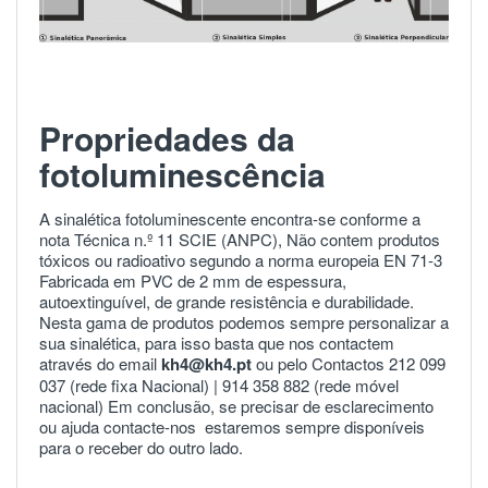
Propriedades da
fotoluminescência
A sinalética fotoluminescente encontra-se conforme a
nota Técnica n.º 11 SCIE (ANPC), Não contem produtos
tóxicos ou radioativo segundo a norma europeia
EN 71-3
Fabricada em PVC de 2 mm de espessura,
autoextinguível, de grande resistência e durabilidade.
Nesta gama de produtos podemos sempre personalizar a
sua sinalética, para isso basta que nos contactem
através do email
kh4@kh4.pt
ou pelo Contactos 212 099
037 (rede fixa Nacional) |
914 358 882
(rede móvel
nacional) Em conclusão, se precisar de esclarecimento
ou ajuda
contacte-nos
estaremos sempre disponíveis
para o receber do outro lado.