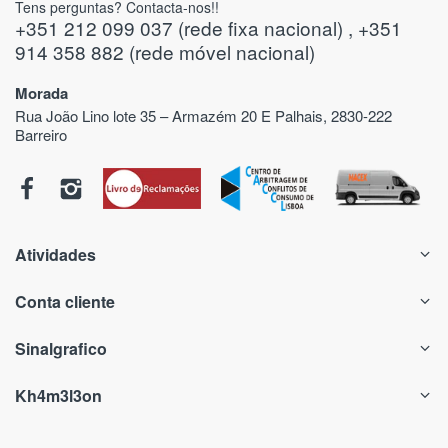
Tens perguntas? Contacta-nos!!
+351 212 099 037 (rede fixa nacional) , +351
914 358 882 (rede móvel nacional)
Morada
Rua João Lino lote 35 – Armazém 20 E Palhais, 2830-222
Barreiro
Atividades
Conta cliente
Sinalgrafico
Kh4m3l3on