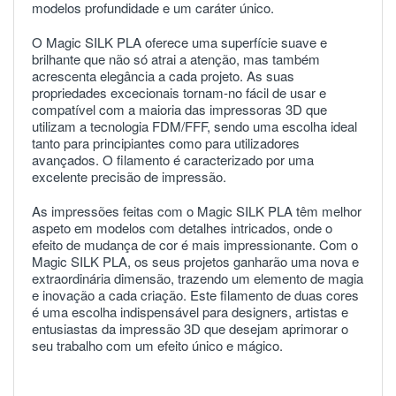
modelos profundidade e um caráter único.
O Magic SILK PLA oferece uma superfície suave e
brilhante que não só atrai a atenção, mas também
acrescenta elegância a cada projeto. As suas
propriedades excecionais tornam-no fácil de usar e
compatível com a maioria das impressoras 3D que
utilizam a tecnologia FDM/FFF, sendo uma escolha ideal
tanto para principiantes como para utilizadores
avançados. O filamento é caracterizado por uma
excelente precisão de impressão.
As impressões feitas com o Magic SILK PLA têm melhor
aspeto em modelos com detalhes intricados, onde o
efeito de mudança de cor é mais impressionante. Com o
Magic SILK PLA, os seus projetos ganharão uma nova e
extraordinária dimensão, trazendo um elemento de magia
e inovação a cada criação. Este filamento de duas cores
é uma escolha indispensável para designers, artistas e
entusiastas da impressão 3D que desejam aprimorar o
seu trabalho com um efeito único e mágico.