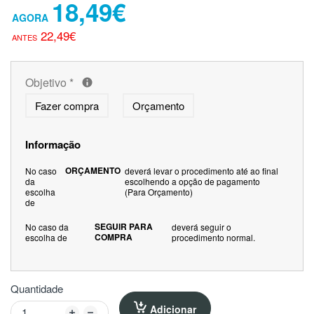
18,49€
22,49€
Objetivo
*
Fazer compra
Orçamento
Informação
ORÇAMENTO
No caso
deverá levar o procedimento até ao final
da
escolhendo a opção de pagamento
escolha
(Para Orçamento)
de
SEGUIR PARA
No caso da
deverá seguir o
COMPRA
escolha de
procedimento normal.
Quantidade
Adicionar