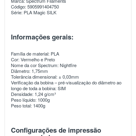
Marca: Spectrum Filaments
Código: 5905991404750
Série: PLA Magic SILK
Informações gerais:
Família de material: PLA
Cor: Vermelho e Preto
Nome da cor Spectrum: Nightfire
Diâmetro: 1,75mm
Tolerância dimensional: ± 0,03mm
Verificação da bobina – pré-visualização do diâmetro ao
longo de toda a bobina: SIM
Densidade: 1,24 g/cm³
Peso líquido: 1000g
Peso total: 1400g
Configurações de impressão