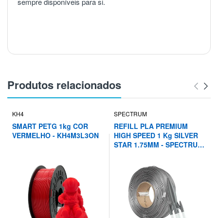
sempre disponíveis para si.
Produtos relacionados
KH4
SPECTRUM
SMART PETG 1kg COR
REFILL PLA PREMIUM
VERMELHO - KH4M3L3ON
HIGH SPEED 1 Kg SILVER
STAR 1.75MM - SPECTRUM
FILAMENTS