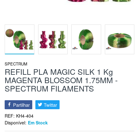
SPECTRUM
REFILL PLA MAGIC SILK 1 Kg
MAGENTA BLOSSOM 1.75MM -
SPECTRUM FILAMENTS
Partilhar
Twittar
REF:
KH4-404
Disponível:
Em Stock