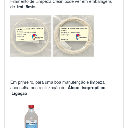
Filamento de Limpeza Clean pode ver em embalagens
de
1mt
,
5mts
.
Em primeiro, para uma boa manutenção e limpeza
aconselhamos a utilização de
Álcool isopropílico –
Ligação