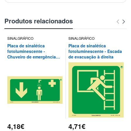
Produtos relacionados
SINALGRÁFICO
SINALGRÁFICO
Placa de sinalética
Placa de sinalética
fotoluminescente -
fotoluminescente - Escada
Chuveiro de emergência
de evacuação à direita
por aqui ↓
4,18€
4,71€