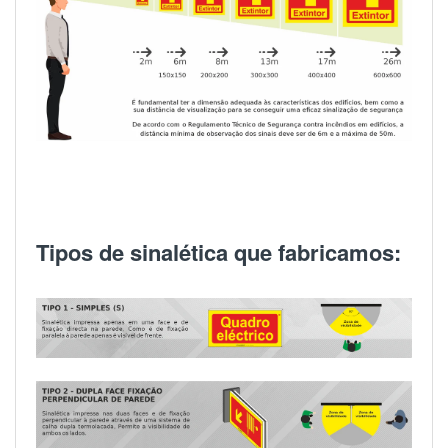
Tipos de sinalética que fabricamos: