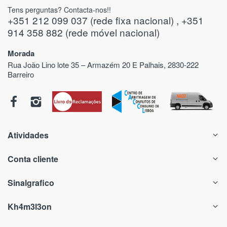
Tens perguntas? Contacta-nos!!
+351 212 099 037 (rede fixa nacional) , +351
914 358 882 (rede móvel nacional)
Morada
Rua João Lino lote 35 – Armazém 20 E Palhais, 2830-222
Barreiro
Atividades
Conta cliente
Sinalgrafico
Kh4m3l3on