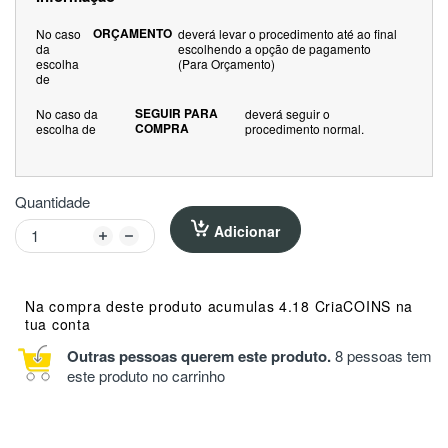
ORÇAMENTO
No caso
deverá levar o procedimento até ao final
da
escolhendo a opção de pagamento
escolha
(Para Orçamento)
de
SEGUIR PARA
No caso da
deverá seguir o
COMPRA
escolha de
procedimento normal.
Quantidade
Adicionar
Na compra deste produto acumulas 4.18 CriaCOINS na
tua conta
Outras pessoas querem este produto.
8 pessoas tem
este produto no carrinho