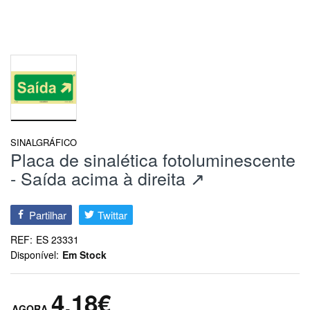
SINALGRÁFICO
Placa de sinalética fotoluminescente
- Saída acima à direita ↗
Partilhar
Twittar
REF:
ES 23331
Disponível:
Em Stock
4,18€