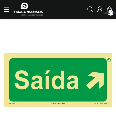
undefin