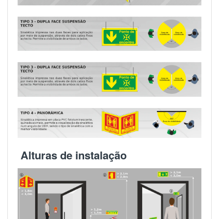
Alturas de instalação