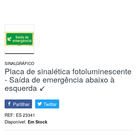
SINALGRÁFICO
Placa de sinalética fotoluminescente
- Saída de emergência abaixo à
esquerda ↙
Partilhar
Twittar
REF:
ES 23341
Disponível:
Em Stock