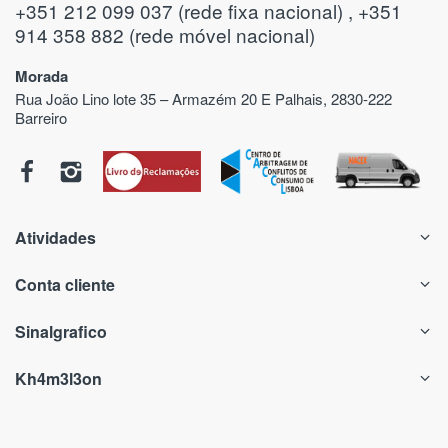
+351 212 099 037 (rede fixa nacional) , +351
914 358 882 (rede móvel nacional)
Morada
Rua João Lino lote 35 – Armazém 20 E Palhais, 2830-222
Barreiro
Atividades
Conta cliente
Sinalgrafico
Kh4m3l3on