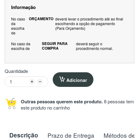
Informação
ORÇAMENTO
No caso
deverá levar o procedimento até ao final
da
escolhendo a opção de pagamento
escolha
(Para Orçamento)
de
SEGUIR PARA
No caso da
deverá seguir o
COMPRA
escolha de
procedimento normal.
Quantidade
Adicionar
Outras pessoas querem este produto.
8 pessoas tem
este produto no carrinho
Descrição
Prazo de Entrega
Métodos de 