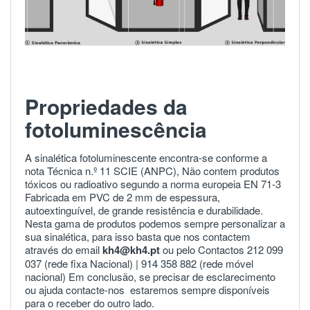
Propriedades da
fotoluminescência
A sinalética fotoluminescente encontra-se conforme a
nota Técnica n.º 11 SCIE (ANPC), Não contem produtos
tóxicos ou radioativo segundo a norma europeia
EN 71-3
Fabricada em PVC de 2 mm de espessura,
autoextinguível, de grande resistência e durabilidade.
Nesta gama de produtos podemos sempre personalizar a
sua sinalética, para isso basta que nos contactem
através do email
kh4@kh4.pt
ou pelo Contactos 212 099
037 (rede fixa Nacional) |
914 358 882
(rede móvel
nacional) Em conclusão, se precisar de esclarecimento
ou ajuda
contacte-nos
estaremos sempre disponíveis
para o receber do outro lado.