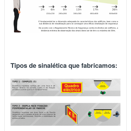
Tipos de sinalética que fabricamos: