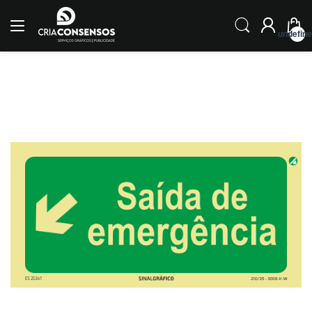
undefin