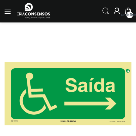
undefin