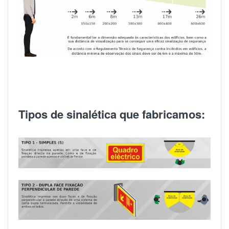
Tipos de sinalética que fabricamos: