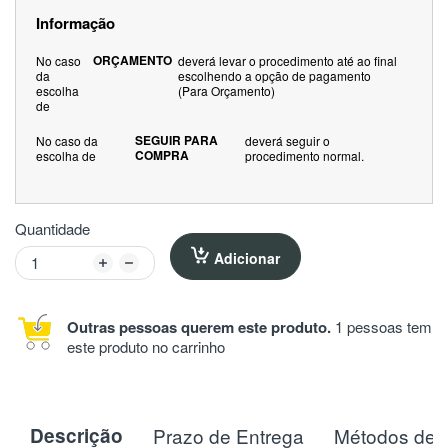
Informação
ORÇAMENTO
No caso
deverá levar o procedimento até ao final
da
escolhendo a opção de pagamento
escolha
(Para Orçamento)
de
SEGUIR PARA
No caso da
deverá seguir o
COMPRA
escolha de
procedimento normal.
Quantidade
Adicionar
Outras pessoas querem este produto.
1 pessoas tem
este produto no carrinho
Descrição
Prazo de Entrega
Métodos de 