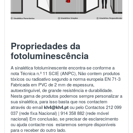
Propriedades da
fotoluminescência
A sinalética fotoluminescente encontra-se conforme a
nota Técnica n.º 11 SCIE (ANPC), Não contem produtos
tóxicos ou radioativo segundo a norma europeia
EN 71-3
Fabricada em PVC de 2 mm de espessura,
autoextinguível, de grande resistência e durabilidade.
Nesta gama de produtos podemos sempre personalizar a
sua sinalética, para isso basta que nos contactem
através do email
kh4@kh4.pt
ou pelo Contactos 212 099
037 (rede fixa Nacional) |
914 358 882
(rede móvel
nacional) Em conclusão, se precisar de esclarecimento
ou ajuda
contacte-nos
estaremos sempre disponíveis
para o receber do outro lado.