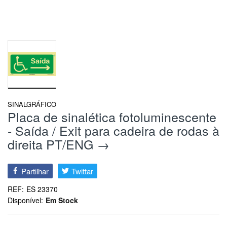
SINALGRÁFICO
Placa de sinalética fotoluminescente
- Saída / Exit para cadeira de rodas à
direita PT/ENG →
Partilhar
Twittar
REF:
ES 23370
Disponível:
Em Stock