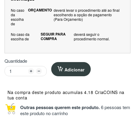
ORÇAMENTO
No caso
deverá levar o procedimento até ao final
da
escolhendo a opção de pagamento
escolha
(Para Orçamento)
de
SEGUIR PARA
No caso da
deverá seguir o
COMPRA
escolha de
procedimento normal.
Quantidade
Adicionar
Na compra deste produto acumulas 4.18 CriaCOINS na
tua conta
Outras pessoas querem este produto.
6 pessoas tem
este produto no carrinho