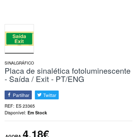
SINALGRÁFICO
Placa de sinalética fotoluminescente
- Saída / Exit - PT/ENG
Partilhar
Twittar
REF:
ES 23365
Disponível:
Em Stock
4,18€