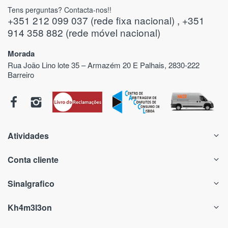
Tens perguntas? Contacta-nos!!
+351 212 099 037 (rede fixa nacional) , +351
914 358 882 (rede móvel nacional)
Morada
Rua João Lino lote 35 – Armazém 20 E Palhais, 2830-222
Barreiro
Atividades
Conta cliente
Sinalgrafico
Kh4m3l3on