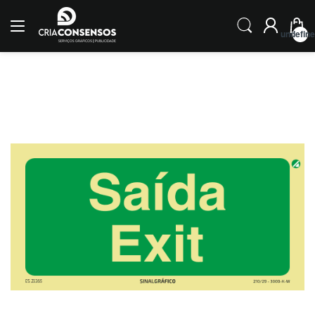
undefin