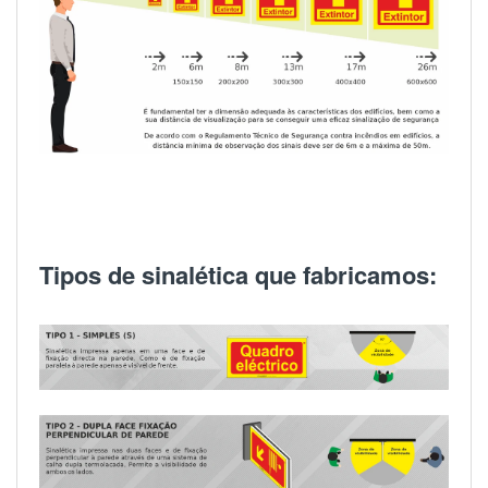
Tipos de sinalética que fabricamos: