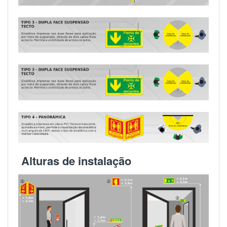
Alturas de instalação