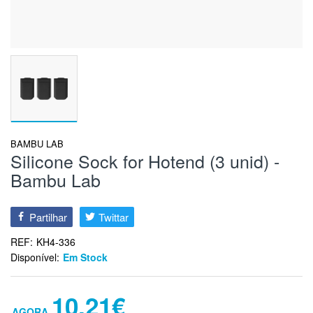
BAMBU LAB
Silicone Sock for Hotend (3 unid) -
Bambu Lab
Partilhar
Twittar
REF:
KH4-336
Disponível:
Em Stock
10,21€