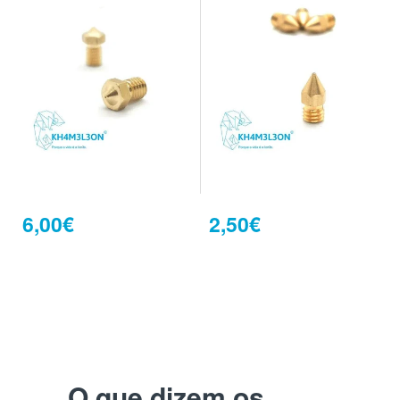
6,00€
2,50€
O que dizem os