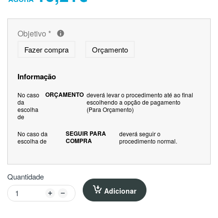
Objetivo
*
Fazer compra
Orçamento
Informação
ORÇAMENTO
No caso
deverá levar o procedimento até ao final
da
escolhendo a opção de pagamento
escolha
(Para Orçamento)
de
SEGUIR PARA
No caso da
deverá seguir o
COMPRA
escolha de
procedimento normal.
Quantidade
Adicionar