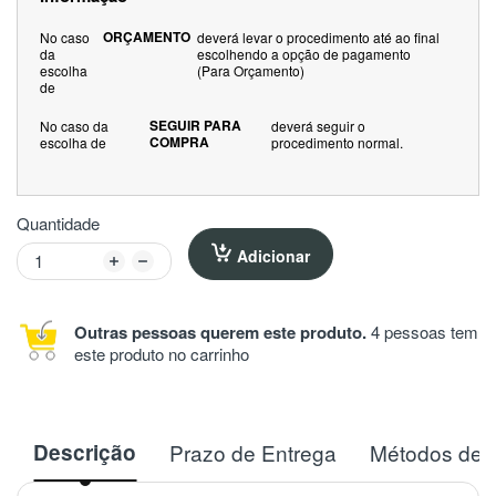
ORÇAMENTO
No caso
deverá levar o procedimento até ao final
da
escolhendo a opção de pagamento
escolha
(Para Orçamento)
de
SEGUIR PARA
No caso da
deverá seguir o
COMPRA
escolha de
procedimento normal.
Quantidade
Adicionar
Outras pessoas querem este produto.
4 pessoas tem
este produto no carrinho
Descrição
Prazo de Entrega
Métodos de 