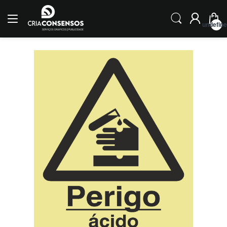
undefin