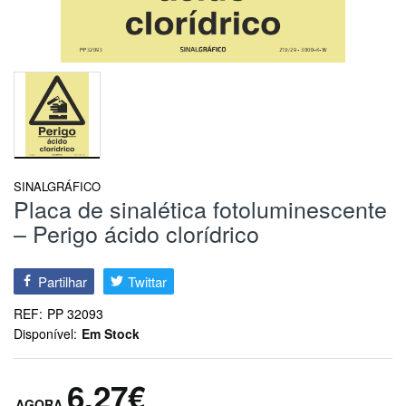
SINALGRÁFICO
Placa de sinalética fotoluminescente
– Perigo ácido clorídrico
Partilhar
Twittar
REF:
PP 32093
Disponível:
Em Stock
6,27€