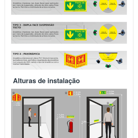
Alturas de instalação