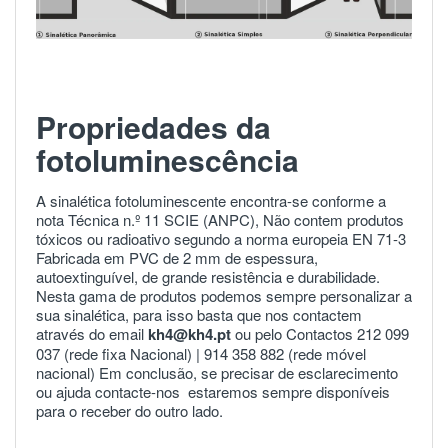
Propriedades da
fotoluminescência
A sinalética fotoluminescente encontra-se conforme a
nota Técnica n.º 11 SCIE (ANPC), Não contem produtos
tóxicos ou radioativo segundo a norma europeia
EN 71-3
Fabricada em PVC de 2 mm de espessura,
autoextinguível, de grande resistência e durabilidade.
Nesta gama de produtos podemos sempre personalizar a
sua sinalética, para isso basta que nos contactem
através do email
kh4@kh4.pt
ou pelo Contactos 212 099
037 (rede fixa Nacional) |
914 358 882
(rede móvel
nacional) Em conclusão, se precisar de esclarecimento
ou ajuda
contacte-nos
estaremos sempre disponíveis
para o receber do outro lado.