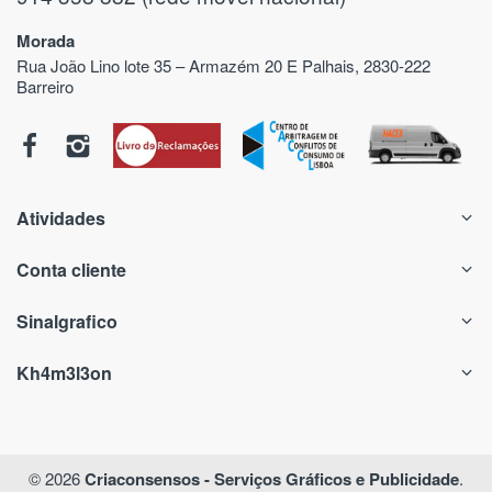
Morada
Rua João Lino lote 35 – Armazém 20 E Palhais, 2830-222
Barreiro
Atividades
Conta cliente
Sinalgrafico
Kh4m3l3on
© 2026
Criaconsensos - Serviços Gráficos e Publicidade
.