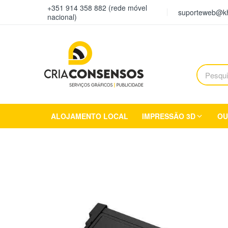
+351 914 358 882 (rede móvel
suporteweb@kh
nacional)
ALOJAMENTO LOCAL
IMPRESSÃO 3D
OU