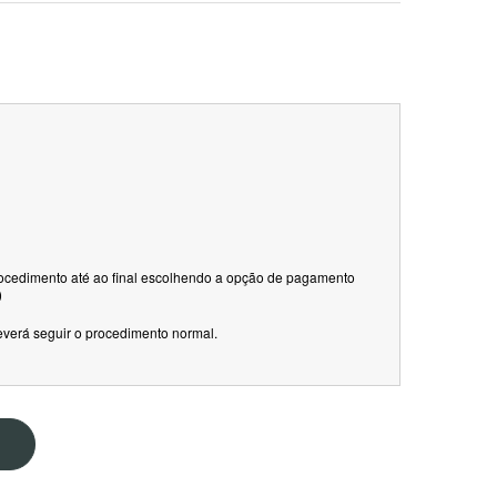
rocedimento até ao final escolhendo a opção de pagamento
)
everá seguir o procedimento normal.