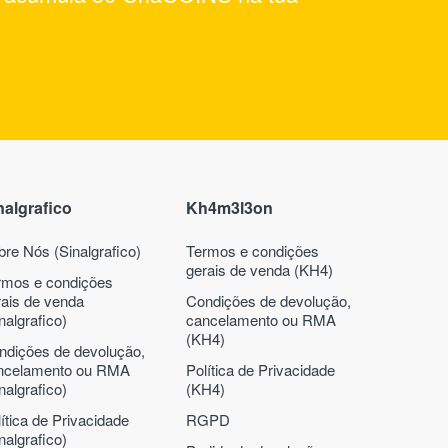
nalgrafico
Kh4m3l3on
bre Nós (Sinalgrafico)
Termos e condições
gerais de venda (KH4)
rmos e condições
rais de venda
Condições de devolução,
nalgrafico)
cancelamento ou RMA
(KH4)
ndições de devolução,
ncelamento ou RMA
Política de Privacidade
nalgrafico)
(KH4)
ítica de Privacidade
RGPD
nalgrafico)