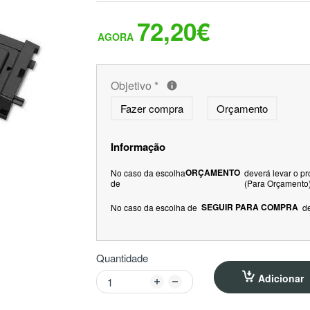
72,20€
Objetivo
*
Fazer compra
Orçamento
Informação
ORÇAMENTO
No caso da escolha
deverá levar o p
de
(Para Orçamento
SEGUIR PARA COMPRA
No caso da escolha de
d
Quantidade
Adicionar