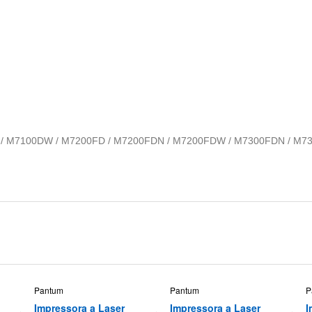
/ M7100DW / M7200FD / M7200FDN / M7200FDW / M7300FDN / M73
Pantum
Pantum
P
Impressora a Laser
Impressora a Laser
I