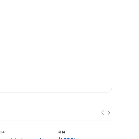
H4
KH4
KH4