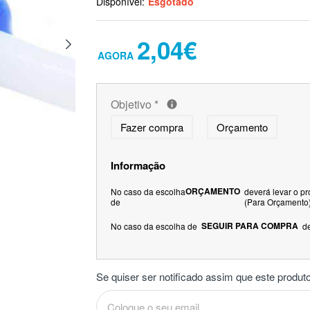
Disponível:
Esgotado
2,04€
Objetivo
*
Fazer compra
Orçamento
Informação
ORÇAMENTO
No caso da escolha
deverá levar o p
de
(Para Orçamento
SEGUIR PARA COMPRA
No caso da escolha de
d
Se quiser ser notificado assim que este produto 