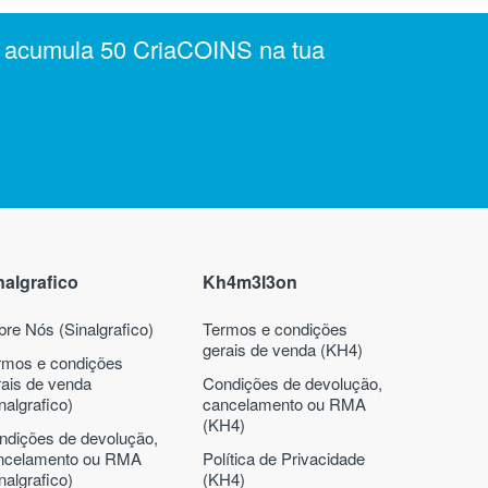
e acumula 50 CriaCOINS na tua
nalgrafico
Kh4m3l3on
bre Nós (Sinalgrafico)
Termos e condições
gerais de venda (KH4)
rmos e condições
rais de venda
Condições de devolução,
nalgrafico)
cancelamento ou RMA
(KH4)
ndições de devolução,
ncelamento ou RMA
Política de Privacidade
nalgrafico)
(KH4)