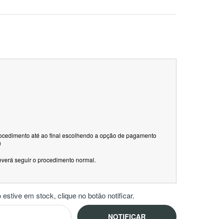
rocedimento até ao final escolhendo a opção de pagamento
)
everá seguir o procedimento normal.
estive em stock, clique no botão notificar.
NOTIFICAR