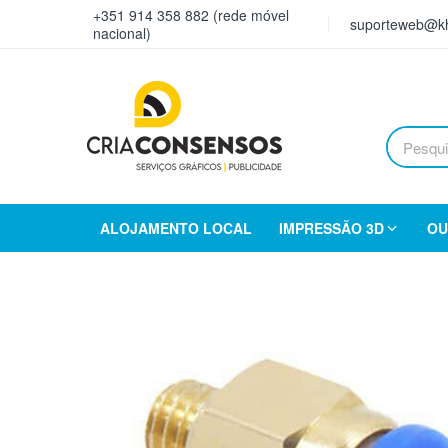
+351 914 358 882 (rede móvel
suporteweb@kh
nacional)
ALOJAMENTO LOCAL
IMPRESSÃO 3D
OU