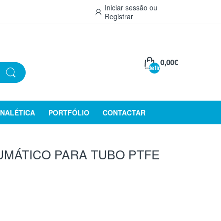
Iniciar sessão
ou
Registrar
0,00€
undefined
INALÉTICA
PORTFÓLIO
CONTACTAR
MÁTICO PARA TUBO PTFE