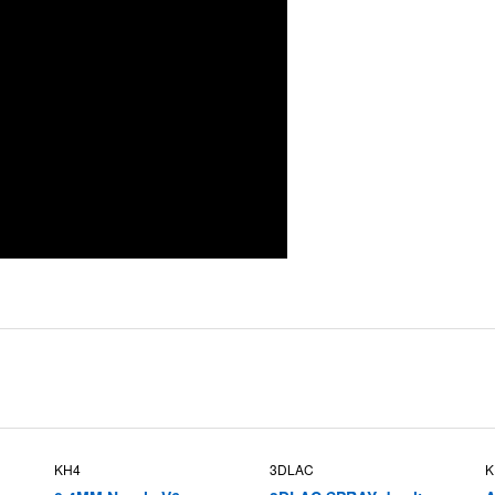
KH4
3DLAC
K