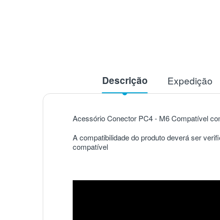
Descrição
Expedição
Acessório Conector PC4 - M6 Compatível com
A compatibilidade do produto deverá ser verif
compatível