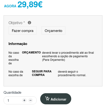
29,89€
Objetivo
*
Fazer compra
Orçamento
Informação
ORÇAMENTO
No caso
deverá levar o procedimento até ao final
da
escolhendo a opção de pagamento
escolha
(Para Orçamento)
de
SEGUIR PARA
No caso da
deverá seguir o
COMPRA
escolha de
procedimento normal.
Quantidade
Adicionar