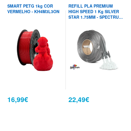
SMART PETG 1kg COR
REFILL PLA PREMIUM
VERMELHO - KH4M3L3ON
HIGH SPEED 1 Kg SILVER
STAR 1.75MM - SPECTRUM
FILAMENTS
16,99€
22,49€