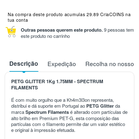
Na compra deste produto acumulas 29.89 CriaCOINS na
tua conta
Outras pessoas querem este produto.
9 pessoas tem
este produto no carrinho
Descrição
Expedição
Recolha no nosso 
PETG GLITTER 1Kg 1.75MM - SPECTRUM
FILAMENTS
É com muito orgulho que a Kh4m3l3on representa,
distribui e dá suporte em Portugal ao
PETG
Glitter
da
marca
Spectrum Filaments
é alterado com partículas de
alto brilho em Premium PET-G, esta composição das
partículas com o filamento permite dar um valor estético
e original à impressão efetuada.