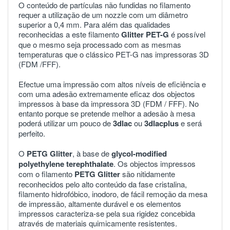
O conteúdo de partículas não fundidas no filamento
requer a utilização de um nozzle com um diâmetro
superior a 0,4 mm. Para além das qualidades
reconhecidas a este filamento
Glitter PET-G
é possível
que o mesmo seja processado com as mesmas
temperaturas que o clássico PET-G nas impressoras 3D
(FDM /FFF).
Efectue uma impressão com altos níveis de eficiência e
com uma adesão extremamente eficaz dos objectos
impressos à base da impressora 3D (FDM / FFF). No
entanto porque se pretende melhor a adesão à mesa
poderá utilizar um pouco de
3dlac
ou
3dlacplus
e será
perfeito.
O
PETG
Glitter
, à base de
glycol-modified
polyethylene terephthalate
. Os objectos impressos
com o filamento
PETG
Glitter
são nitidamente
reconhecidos pelo alto conteúdo da fase cristalina,
filamento hidrofóbico, inodoro, de fácil remoção da mesa
de impressão, altamente durável e os elementos
impressos caracteriza-se pela sua rigidez concebida
através de materiais quimicamente resistentes.