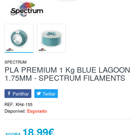
SPECTRUM
PLA PREMIUM 1 Kg BLUE LAGOON
1.75MM - SPECTRUM FILAMENTS
Partilhar
Twittar
REF:
KH4-155
Disponível:
Esgotado
18,99€