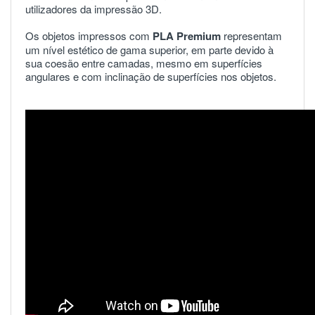
utilizadores da impressão 3D.
Os objetos impressos com
PLA
Premium
representam
um nível estético de gama superior, em parte devido à
sua coesão entre camadas, mesmo em superfícies
angulares e com inclinação de superfícies nos objetos.