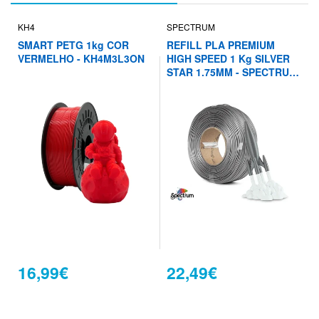
KH4
SPECTRUM
SMART PETG 1kg COR
REFILL PLA PREMIUM
VERMELHO - KH4M3L3ON
HIGH SPEED 1 Kg SILVER
STAR 1.75MM - SPECTRUM
FILAMENTS
16,99€
22,49€