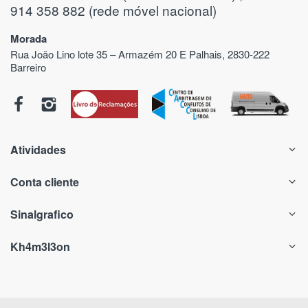
914 358 882 (rede móvel nacional)
Morada
Rua João Lino lote 35 – Armazém 20 E Palhais, 2830-222
Barreiro
Atividades
Conta cliente
Sinalgrafico
Kh4m3l3on