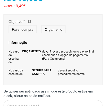
19,49€
Objetivo
*
Fazer compra
Orçamento
Informação
ORÇAMENTO
No caso
deverá levar o procedimento até ao final
da
escolhendo a opção de pagamento
escolha
(Para Orçamento)
de
SEGUIR PARA
No caso da
deverá seguir o
COMPRA
escolha de
procedimento normal.
Se quiser ser notificado assim que este produto estive em
stock, clique no botão notificar.