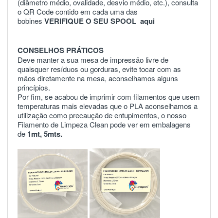
(diâmetro médio, ovalidade, desvio médio, etc.), consulta
o QR Code contido em cada uma das
bobines
VERIFIQUE O SEU SPOOL
aqui
CONSELHOS PRÁTICOS
Deve manter a sua mesa de impressão livre de
quaisquer resíduos ou gorduras, evite tocar com as
mãos diretamente na mesa, aconselhamos alguns
princípios.
Por fim, se acabou de imprimir com filamentos que usem
temperaturas mais elevadas que o PLA aconselhamos a
utilização como precaução de entupimentos, o nosso
Filamento de Limpeza Clean pode ver em embalagens
de
1mt
,
5mts
.