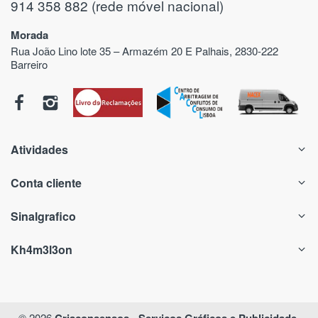
914 358 882 (rede móvel nacional)
Morada
Rua João Lino lote 35 – Armazém 20 E Palhais, 2830-222
Barreiro
Atividades
Conta cliente
Sinalgrafico
Kh4m3l3on
© 2026
Criaconsensos - Serviços Gráficos e Publicidade
.