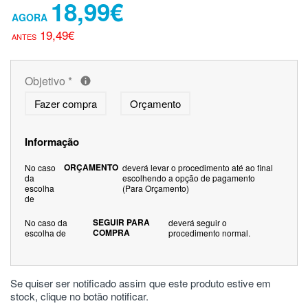
18,99€
19,49€
Objetivo
*
Fazer compra
Orçamento
Informação
ORÇAMENTO
No caso
deverá levar o procedimento até ao final
da
escolhendo a opção de pagamento
escolha
(Para Orçamento)
de
SEGUIR PARA
No caso da
deverá seguir o
COMPRA
escolha de
procedimento normal.
Se quiser ser notificado assim que este produto estive em
stock, clique no botão notificar.