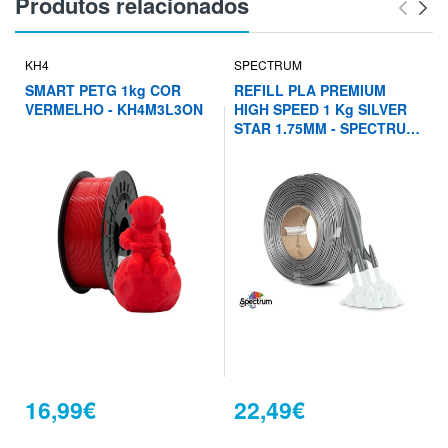
Produtos relacionados
KH4
SPECTRUM
SMART PETG 1kg COR
REFILL PLA PREMIUM
VERMELHO - KH4M3L3ON
HIGH SPEED 1 Kg SILVER
STAR 1.75MM - SPECTRUM
FILAMENTS
16,99€
22,49€