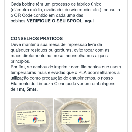
Cada bobine têm um processo de fabrico único,
(diâmetro médio, ovalidade, desvio médio, etc.), consulta
o QR Code contido em cada uma das
bobines
VERIFIQUE O SEU SPOOL
aqui
CONSELHOS PRÁTICOS
Deve manter a sua mesa de impressão livre de
quaisquer resíduos ou gorduras, evite tocar com as
mãos diretamente na mesa, aconselhamos alguns
princípios.
Por fim, se acabou de imprimir com filamentos que usem
temperaturas mais elevadas que o PLA aconselhamos a
utilização como precaução de entupimentos, o nosso
Filamento de Limpeza Clean pode ver em embalagens
de
1mt
,
5mts
.