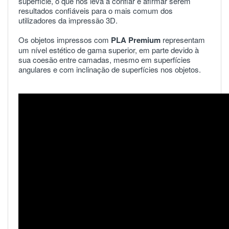
superfície, o que nos leva a confiar e afirmar serem
resultados confiáveis para o mais comum dos
utilizadores da impressão 3D.
Os objetos impressos com
PLA
Premium
representam
um nível estético de gama superior, em parte devido à
sua coesão entre camadas, mesmo em superfícies
angulares e com inclinação de superfícies nos objetos.